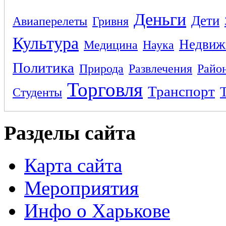
Деньги
Дети
Авиаперелеты
Гривня
Культура
Недвиж
Медицина
Наука
Политика
Природа
Развлечения
Райо
Торговля
Транспорт
Студенты
Разделы сайта
Карта сайта
Мероприятия
Инфо о Харькове