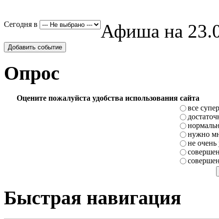
Сегодня в
Афиша на 23.0
Добавить событие
Опрос
Оцените пожалуйста удобства использования сайта
все супе
достаточ
нормаль
нужно мн
не очень
совершен
совершен
Быстрая навигация