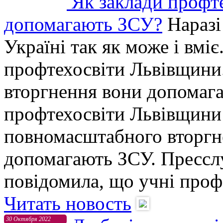
Як заклади профт
допомагають ЗСУ?
Наразі
Україні так як може і вмі
профтехосвіти Львівщини
вторгнення вони допомаг
профтехосвіти Львівщини 
повномасштабного вторгне
допомагають ЗСУ. Прессл
повідомила, що учні проф
Читать новость
30 Октября 2022