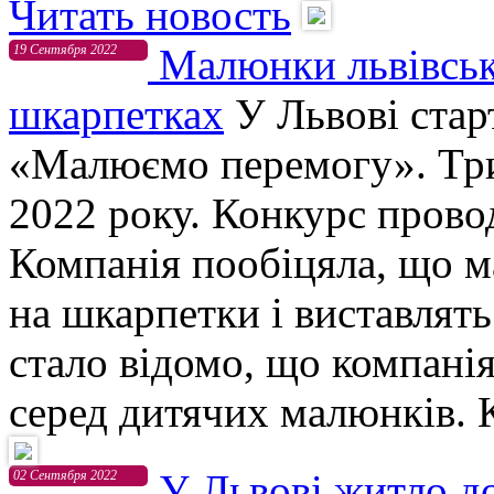
Читать новость
Малюнки львівськи
19 Сентября 2022
шкарпетках
У Львові стар
«Малюємо перемогу». Три
2022 року. Конкурс пров
Компанія пообіцяла, що 
на шкарпетки і виставлят
стало відомо, що компан
серед дитячих малюнків. К
У Львові житло до
02 Сентября 2022