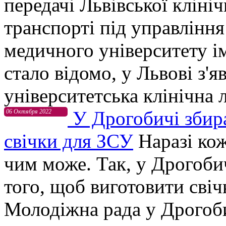
передачі Львівської клініч
транспорті під управління
медичного університету і
стало відомо, у Львові з'я
університетська клінічна л
У Дрогобичі збира
06 Октября 2022
свічки для ЗСУ
Наразі ко
чим може. Так, у Дрогобич
того, щоб виготовити сві
Молодіжна рада у Дрогоби