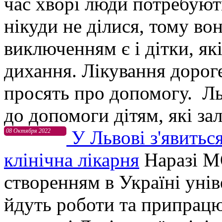
час хворі люди потребуют
нікуди не ділися, тому во
виключенням є і дітки, як
дихання. Лікування дорог
просять про допомогу. Ль
до допомоги дітям, які зал
У Львові з'явиться
08 Октября 2022
клінічна лікарня
Наразі М
створенням в Україні унів
йдуть роботи та припрацю