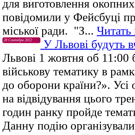
для виготовлення окопних
повідомили у Фейсбуці п
міської ради. "З...
Читать
У Львові будуть в
28 Сентября 2022
Львові 1 жовтня об 11:00 
військову тематику в рамк
до оборони країни?». Усі 
на відвідування цього тре
годин ранку пройде темат
Данну подію організували