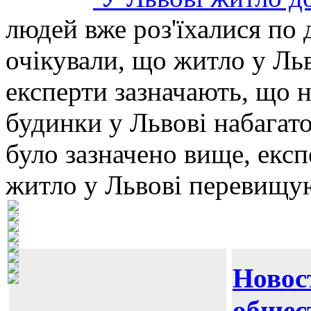
людей вже роз'їхалися по 
очікували, що житло у Ль
експерти зазначають, що н
будинки у Львові набагат
було зазначено вище, екс
житло у Львові перевищую
Новос
общес