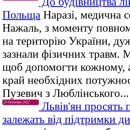
До будівництва лі
Польща
Наразі, медична 
Нажаль, з моменту повном
на територію України, дуж
зазнали фізичних травм. 
щоб допомогти кожному, а
край необхідних потужно
Пузевич з Люблінського...
Львів'ян просять 
25 Октября 2022
залежать від підтримки д