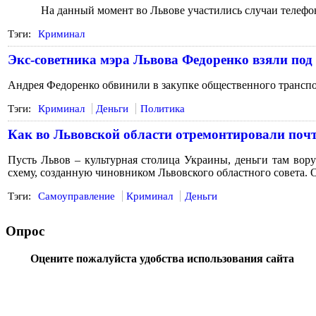
На данный момент во Львове участились случаи телефо
Тэги:
Криминал
Экс-советника мэра Львова Федоренко взяли под
Андрея Федоренко обвинили в закупке общественного транспо
Тэги:
Криминал
Деньги
Политика
Как во Львовской области отремонтировали почт
Пусть Львов – культурная столица Украины, деньги там вор
схему, созданную чиновником Львовского областного совета. 
Тэги:
Самоуправление
Криминал
Деньги
Опрос
Оцените пожалуйста удобства использования сайта