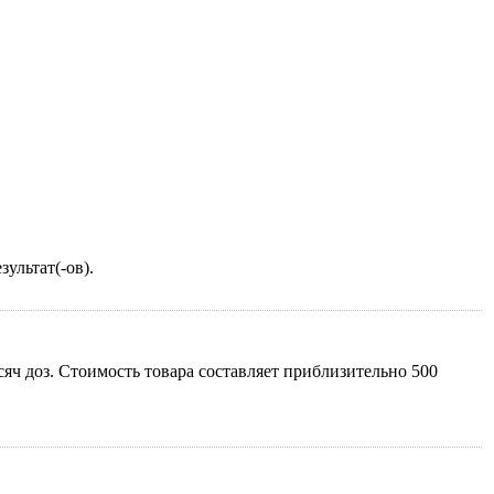
ультат(-ов).
ч доз. Стоимость товара составляет приблизительно 500