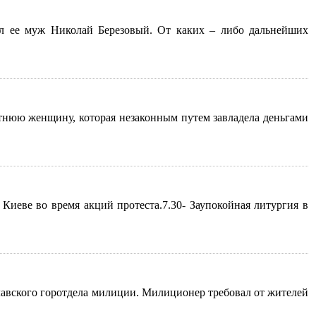
ил ее муж Николай Березовый. От каких – либо дальнейших
тнюю женщину, которая незаконным путем завладела деньгами
иеве во время акций протеста.7.30- Заупокойная литургия в
лавского горотдела милиции. Милиционер требовал от жителей