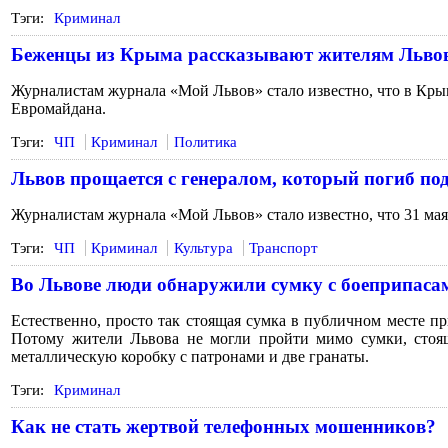
Тэги:
Криминал
Беженцы из Крыма рассказывают жителям Львов
Журналистам журнала «Мой Львов» стало известно, что в Кры
Евромайдана.
Тэги:
ЧП
Криминал
Политика
Львов прощается с генералом, который погиб по
Журналистам журнала «Мой Львов» стало известно, что 31 мая
Тэги:
ЧП
Криминал
Культура
Транспорт
Во Львове люди обнаружили сумку с боеприпаса
Естественно, просто так стоящая сумка в публичном месте 
Потому жители Львова не могли пройти мимо сумки, стояще
металлическую коробку с патронами и две гранаты.
Тэги:
Криминал
Как не стать жертвой телефонных мошенников?