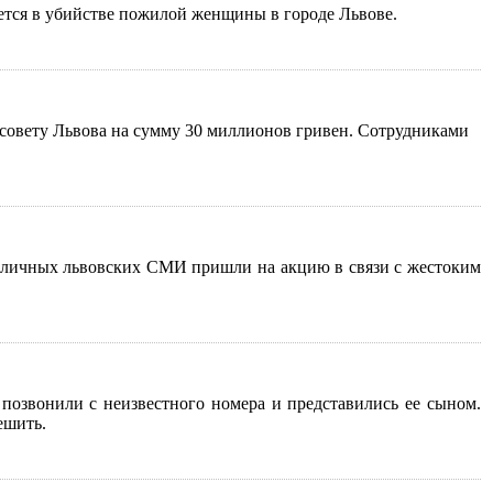
тся в убийстве пожилой женщины в городе Львове.
овету Львова на сумму 30 миллионов гривен. Сотрудниками
азличных львовских СМИ пришли на акцию в связи с жестоким
 позвонили с неизвестного номера и представились ее сыном.
ешить.