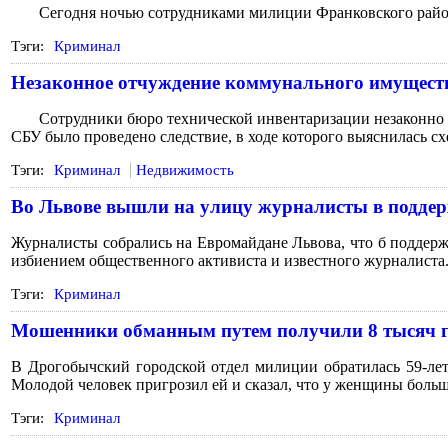
Сегодня ночью сотрудниками милиции Франковского районого
Тэги:
Криминал
Незаконное отчуждение коммунального имущес
Сотрудники бюро технической инвентаризации незаконно пр
СБУ было проведено следствие, в ходе которого выяснилась с
Тэги:
Криминал
Недвижимость
Во Львове вышли на улицу журналисты в поддер
Журналисты собрались на Евромайдане Львова, что б поддер
избиением общественного активиста и известного журналиста
Тэги:
Криминал
Мошенники обманным путем получили 8 тысяч 
В Дрогобычский городской отдел милиции обратилась 59-летн
Молодой человек пригрозил ей и сказал, что у женщины боль
Тэги:
Криминал