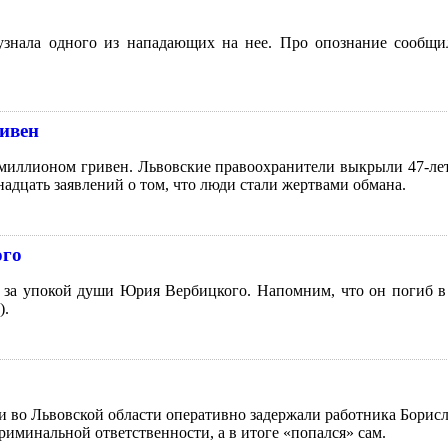
узнала одного из нападающих на нее. Про опознание сообщ
ивен
миллионом гривен. Львовские правоохранители выкрыли 47-ле
дцать заявлений о том, что люди стали жертвами обмана.
ого
 за упокой души Юрия Вербицкого. Напомним, что он погиб в К
).
ти во Львовской области оперативно задержали работника Борис
криминальной ответственности, а в итоге «попался» сам.