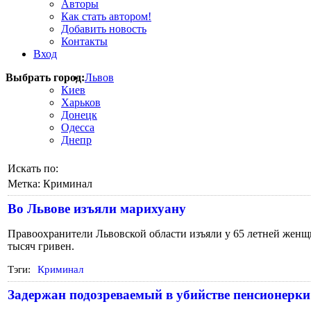
Авторы
Как стать автором!
Добавить новость
Контакты
Вход
Выбрать город:
Львов
Киев
Харьков
Донецк
Одесса
Днепр
Искать по:
Метка:
Криминал
Во Львове изъяли марихуану
Правоохранители Львовской области изъяли у 65 летней женщ
тысяч гривен.
Тэги:
Криминал
Задержан подозреваемый в убийстве пенсионерки