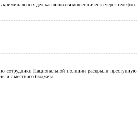
ть криминальных дел касающихся мошенничеств через телефон.
давно сотрудники Национальной полиции раскрыли преступную
ньги с местного бюджета.