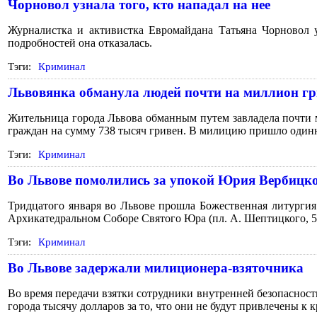
Чорновол узнала того, кто нападал на нее
Журналистка и активистка Евромайдана Татьяна Чорновол 
подробностей она отказалась.
Тэги:
Криминал
Львовянка обманула людей почти на миллион гр
Жительница города Львова обманным путем завладела почти 
граждан на сумму 738 тысяч гривен. В милицию пришло одинна
Тэги:
Криминал
Во Львове помолились за упокой Юрия Вербицк
Тридцатого января во Львове прошла Божественная литургия
Архикатедральном Соборе Святого Юра (пл. А. Шептицкого, 5
Тэги:
Криминал
Во Львове задержали милиционера-взяточника
Во время передачи взятки сотрудники внутренней безопаснос
города тысячу долларов за то, что они не будут привлечены к 