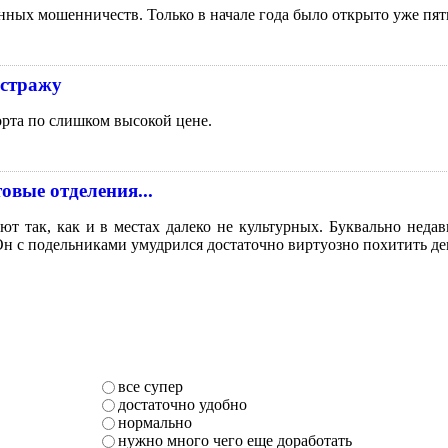
нных мошенничеств. Только в начале года было открыто уже пя
 стражу
рта по слишком высокой цене.
овые отделения...
уют так, как и в местах далеко не культурных. Буквально не
Он с подельниками умудрился достаточно виртуозно похитить де
все супер
достаточно удобно
нормально
нужно много чего еще доработать