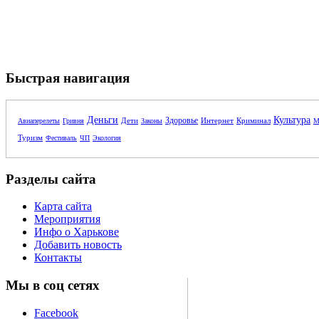
Быстрая навигация
Деньги
Культура
Здоровье
Дети
Интернет
Криминал
Авиаперелеты
Гривня
Законы
М
Туризм
Фестиваль
ЧП
Экология
Разделы сайта
Карта сайта
Мероприятия
Инфо о Харькове
Добавить новость
Контакты
Мы в соц сетях
Facebook