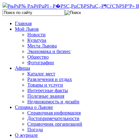
Главная
Мой Львов
Новости
Культура
Места Львова
Экономика и бизнес
Общество
Фотографии
Афиша
Каталог мест
Развлечения и отдых
Товары и услуги
Интересные факты
Полезные знания
Недвижимость и дизайн
Справка о Львове
Справочная информация
Достопримечательности
Справочник организаций
Погода
О журнале