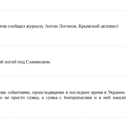
 этом сообщил журналу, Антон Логинов, Крымский активист
ый погиб под Славянском.
ыми событиями, происходящими в последнее время в Украине.
то не просто сумка, а сумка с боеприпасами и в ней нашли