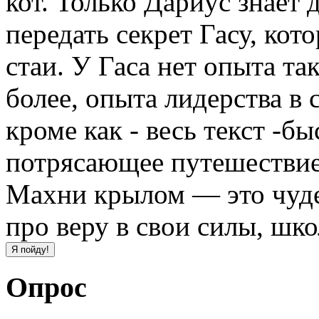
кот. Только Дариус знает 
передать секрет Гасу, ко
стаи. У Гаса нет опыта та
более, опыта лидерства в с
кроме как - весь текст -б
потрясающее путешествие
Махни крылом — это чуде
про веру в свои силы, шк
Опрос