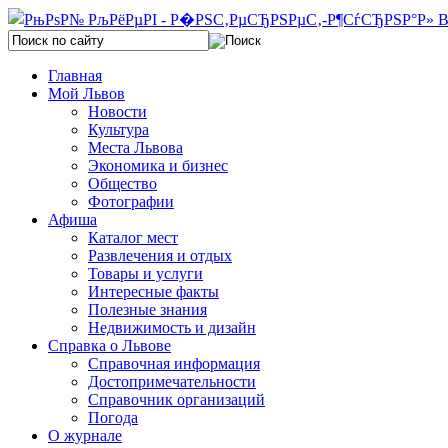
Главная
Мой Львов
Новости
Культура
Места Львова
Экономика и бизнес
Общество
Фотографии
Афиша
Каталог мест
Развлечения и отдых
Товары и услуги
Интересные факты
Полезные знания
Недвижимость и дизайн
Справка о Львове
Справочная информация
Достопримечательности
Справочник организаций
Погода
О журнале