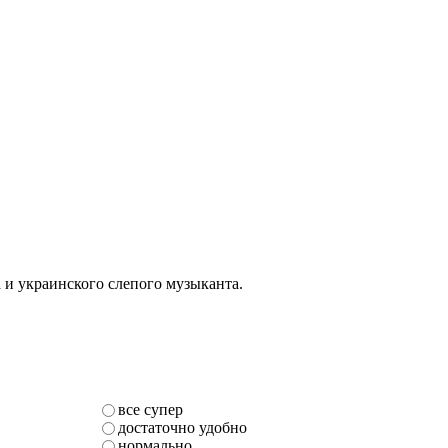
 и украинского слепого музыканта.
все супер
достаточно удобно
нормально