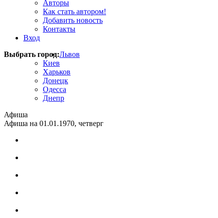
Авторы
Как стать автором!
Добавить новость
Контакты
Вход
Выбрать город:
Львов
Киев
Харьков
Донецк
Одесса
Днепр
Афиша
Афиша на 01.01.1970, четверг