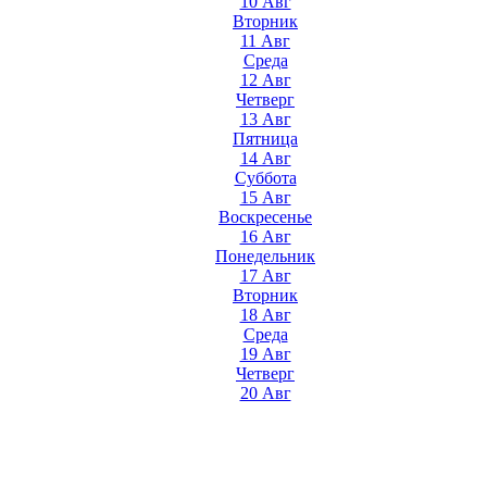
10 Авг
Вторник
11 Авг
Среда
12 Авг
Четверг
13 Авг
Пятница
14 Авг
Суббота
15 Авг
Воскресенье
16 Авг
Понедельник
17 Авг
Вторник
18 Авг
Среда
19 Авг
Четверг
20 Авг