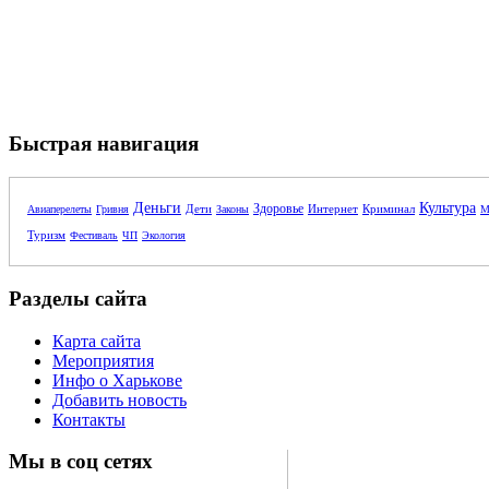
Быстрая навигация
Деньги
Культура
Здоровье
Дети
Интернет
Криминал
Авиаперелеты
Гривня
Законы
М
Туризм
Фестиваль
ЧП
Экология
Разделы сайта
Карта сайта
Мероприятия
Инфо о Харькове
Добавить новость
Контакты
Мы в соц сетях