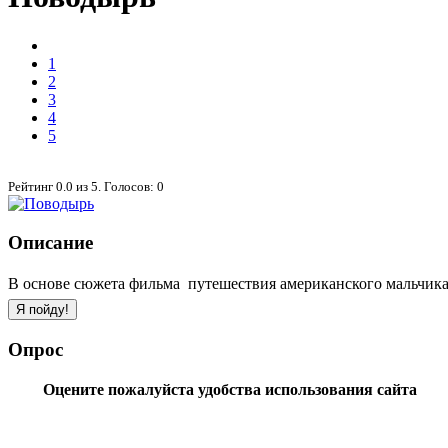
1
2
3
4
5
Рейтинг
0.0
из
5
. Голосов:
0
Описание
В основе сюжета фильма  путешествия американского мальчика
Опрос
Оцените пожалуйста удобства использования сайта