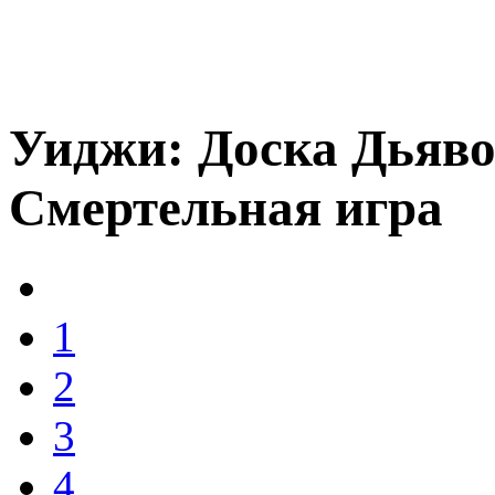
Уиджи: Доска Дьяво
Смертельная игра
1
2
3
4