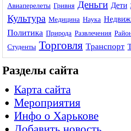
Деньги
Дети
Авиаперелеты
Гривня
Культура
Недвиж
Медицина
Наука
Политика
Природа
Развлечения
Райо
Торговля
Транспорт
Студенты
Разделы сайта
Карта сайта
Мероприятия
Инфо о Харькове
Добавить новость