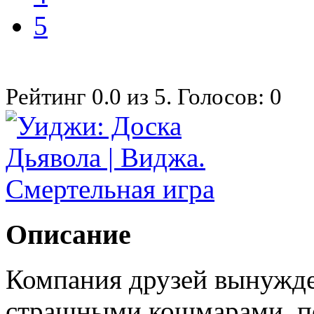
5
Рейтинг
0.0
из
5
. Голосов:
0
Описание
Компания друзей вынужде
страшными кошмарами, по