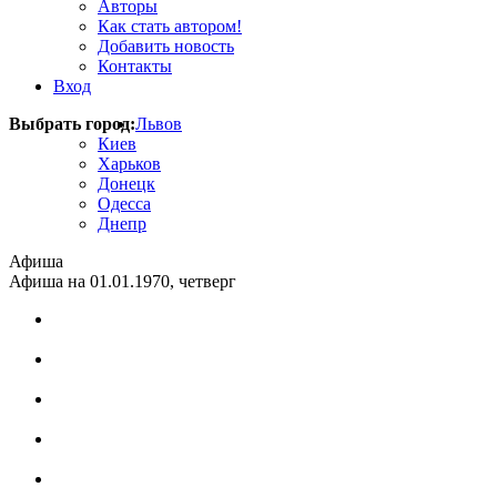
Авторы
Как стать автором!
Добавить новость
Контакты
Вход
Выбрать город:
Львов
Киев
Харьков
Донецк
Одесса
Днепр
Афиша
Афиша на 01.01.1970, четверг