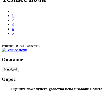
1
2
3
4
5
Рейтинг
0.0
из
5
. Голосов:
0
Описание
Опрос
Оцените пожалуйста удобства использования сайта