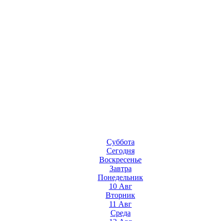
Суббота
Сегодня
Воскресенье
Завтра
Понедельник
10 Авг
Вторник
11 Авг
Среда