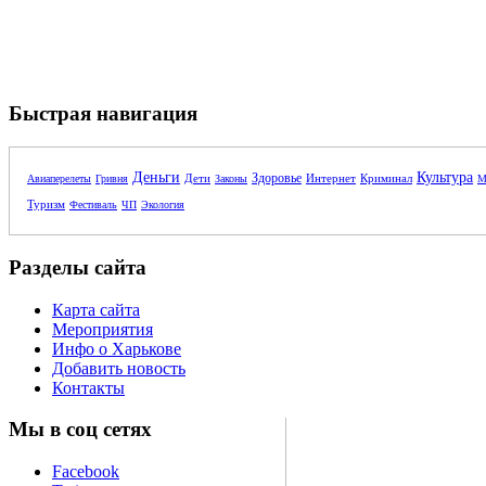
Быстрая навигация
Деньги
Культура
Здоровье
Дети
Интернет
Криминал
Авиаперелеты
Гривня
Законы
М
Туризм
Фестиваль
ЧП
Экология
Разделы сайта
Карта сайта
Мероприятия
Инфо о Харькове
Добавить новость
Контакты
Мы в соц сетях
Facebook