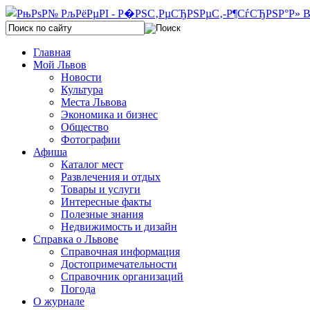
Главная
Мой Львов
Новости
Культура
Места Львова
Экономика и бизнес
Общество
Фотографии
Афиша
Каталог мест
Развлечения и отдых
Товары и услуги
Интересные факты
Полезные знания
Недвижимость и дизайн
Справка о Львове
Справочная информация
Достопримечательности
Справочник организаций
Погода
О журнале