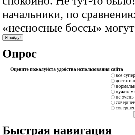
спокойно. Не тут-то было
начальники, по сравнени
«несносные боссы» могут 
Опрос
Оцените пожалуйста удобства использования сайта
все супе
достаточ
нормаль
нужно мн
не очень
совершен
совершен
Быстрая навигация