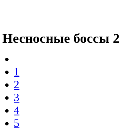
Несносные боссы 2
1
2
3
4
5