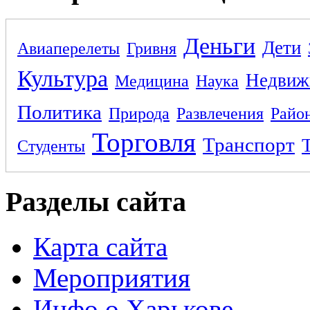
Деньги
Дети
Авиаперелеты
Гривня
Культура
Недвиж
Медицина
Наука
Политика
Природа
Развлечения
Райо
Торговля
Транспорт
Студенты
Разделы сайта
Карта сайта
Мероприятия
Инфо о Харькове