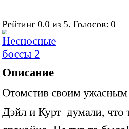
Рейтинг
0.0
из
5
. Голосов:
0
Описание
Отомстив своим ужасным ш
Дэйл и Курт  думали, что