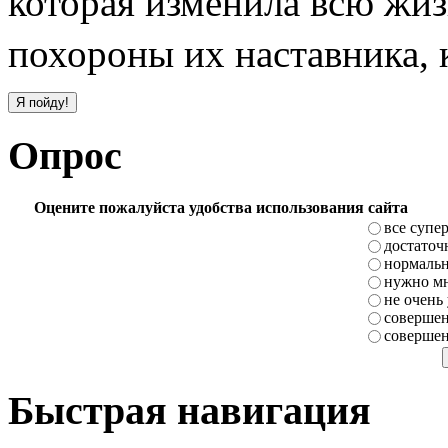
которая изменила всю жиз
похороны их наставника, 
Опрос
Оцените пожалуйста удобства использования сайта
все супе
достаточ
нормаль
нужно мн
не очень
совершен
совершен
Быстрая навигация