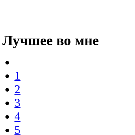
Лучшее во мне
1
2
3
4
5