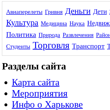
Деньги
Дети
Авиаперелеты
Гривня
Культура
Недвиж
Медицина
Наука
Политика
Природа
Развлечения
Райо
Торговля
Транспорт
Студенты
Разделы сайта
Карта сайта
Мероприятия
Инфо о Харькове