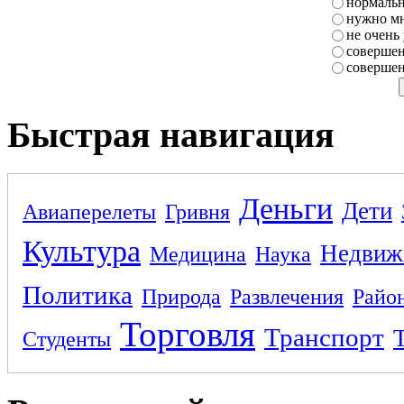
нормаль
нужно мн
не очень
совершен
совершен
Быстрая навигация
Деньги
Дети
Авиаперелеты
Гривня
Культура
Недвиж
Медицина
Наука
Политика
Природа
Развлечения
Райо
Торговля
Транспорт
Студенты