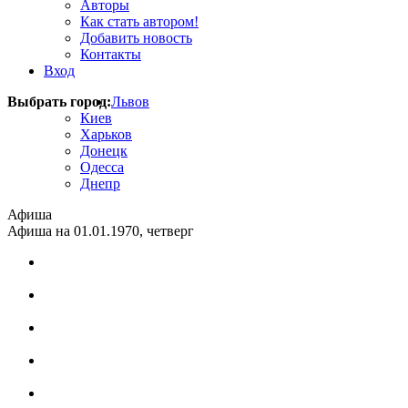
Авторы
Как стать автором!
Добавить новость
Контакты
Вход
Выбрать город:
Львов
Киев
Харьков
Донецк
Одесса
Днепр
Афиша
Афиша на 01.01.1970, четверг