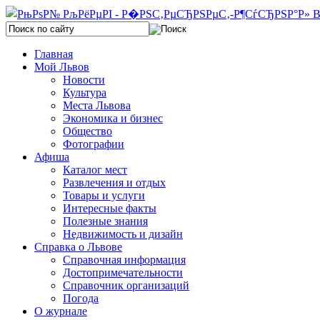
Главная
Мой Львов
Новости
Культура
Места Львова
Экономика и бизнес
Общество
Фотографии
Афиша
Каталог мест
Развлечения и отдых
Товары и услуги
Интересные факты
Полезные знания
Недвижимость и дизайн
Справка о Львове
Справочная информация
Достопримечательности
Справочник организаций
Погода
О журнале