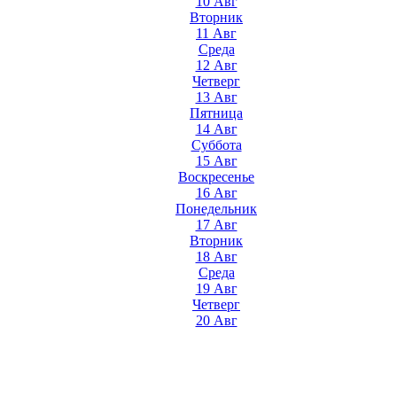
10 Авг
Вторник
11 Авг
Среда
12 Авг
Четверг
13 Авг
Пятница
14 Авг
Суббота
15 Авг
Воскресенье
16 Авг
Понедельник
17 Авг
Вторник
18 Авг
Среда
19 Авг
Четверг
20 Авг