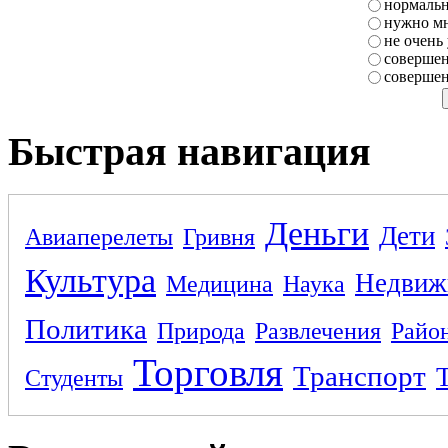
нормаль
нужно мн
не очень
совершен
совершен
Быстрая навигация
Деньги
Дети
Авиаперелеты
Гривня
Культура
Недвиж
Медицина
Наука
Политика
Природа
Развлечения
Райо
Торговля
Транспорт
Студенты