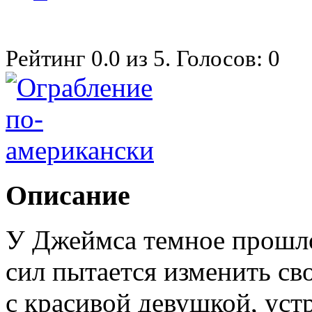
Рейтинг
0.0
из
5
. Голосов:
0
Описание
У Джеймса темное прошлое
сил пытается изменить св
с красивой девушкой, уст