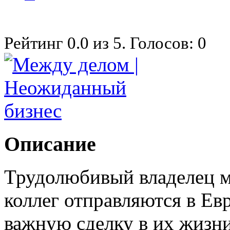
Рейтинг
0.0
из
5
. Голосов:
0
Описание
Трудолюбивый владелец ма
коллег отправляются в Ев
важную сделку в их жизн