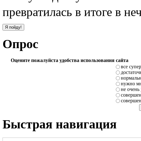
превратилась в итоге в не
Опрос
Оцените пожалуйста удобства использования сайта
все супе
достаточ
нормаль
нужно мн
не очень
совершен
совершен
Быстрая навигация