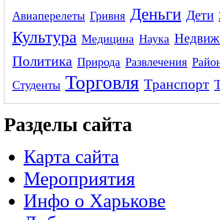
Деньги
Дети
Авиаперелеты
Гривня
Культура
Недвиж
Медицина
Наука
Политика
Природа
Развлечения
Райо
Торговля
Транспорт
Студенты
Разделы сайта
Карта сайта
Мероприятия
Инфо о Харькове