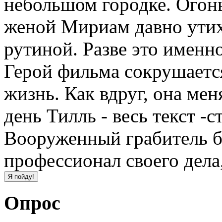
небольшом городке. Огонь
женой Мириам давно ути
рутиной. Разве это именно
Герой фильма сокрушается
жизнь. Как вдруг, она ме
день Тилль - весь текст -
Вооруженный грабитель б
профессионал своего дела,
Опрос