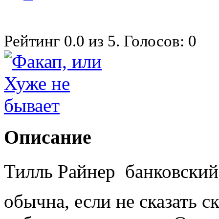
Рейтинг
0.0
из
5
. Голосов:
0
Описание
Тилль Райнер  банковский
обычна, если не сказать ск