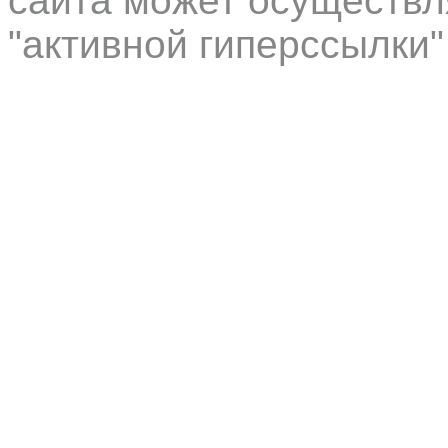
сайта может осуществл
"активной гиперссылки"