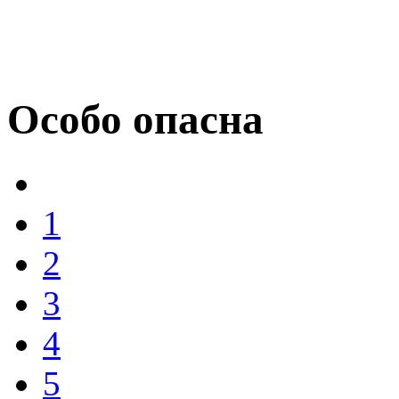
Особо опасна
1
2
3
4
5