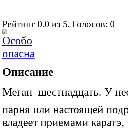
Рейтинг
0.0
из
5
. Голосов:
0
Описание
Меган  шестнадцать. У не
парня или настоящей подр
владеет приемами каратэ, 