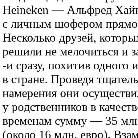
Heineken — Альфред Хай
с личным шофером прямо 
Несколько друзей, которы
решили не мелочиться и за
-и сразу, похитив одного
в стране. Проведя тщател
намерения они осуществи
у родственников в качест
временам сумму — 35 млн
(около 16 млн. евро). Вз