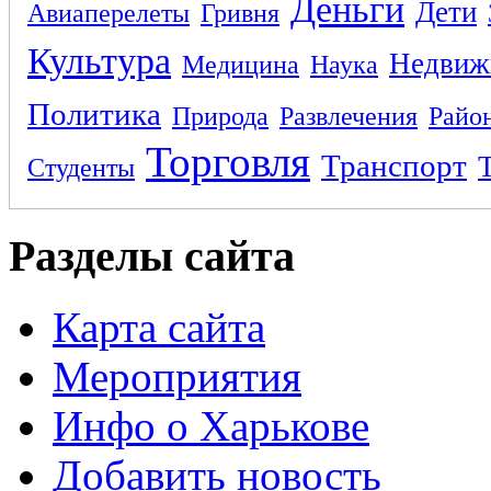
Деньги
Дети
Авиаперелеты
Гривня
Культура
Недвиж
Медицина
Наука
Политика
Природа
Развлечения
Райо
Торговля
Транспорт
Студенты
Разделы сайта
Карта сайта
Мероприятия
Инфо о Харькове
Добавить новость