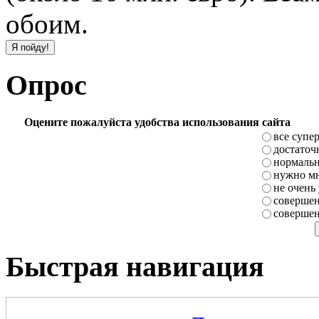
обоим.
Опрос
Оцените пожалуйста удобства использования сайта
все супе
достаточ
нормаль
нужно мн
не очень
совершен
совершен
Быстрая навигация