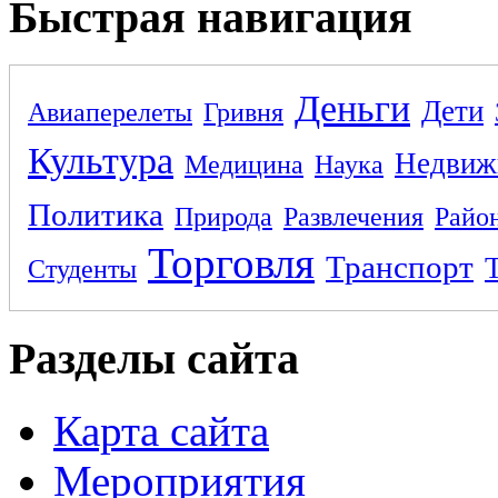
Быстрая навигация
Деньги
Дети
Авиаперелеты
Гривня
Культура
Недвиж
Медицина
Наука
Политика
Природа
Развлечения
Райо
Торговля
Транспорт
Студенты
Разделы сайта
Карта сайта
Мероприятия