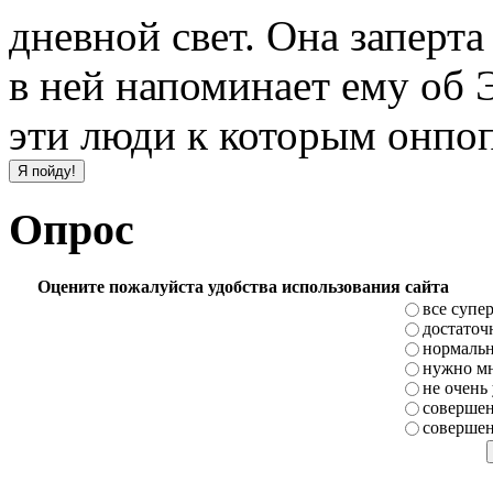
дневной свет. Она заперта
в ней напоминает ему об 
эти люди к которым онпо
Опрос
Оцените пожалуйста удобства использования сайта
все супе
достаточ
нормаль
нужно мн
не очень
совершен
совершен