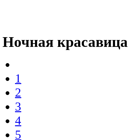
Ночная красавица
1
2
3
4
5