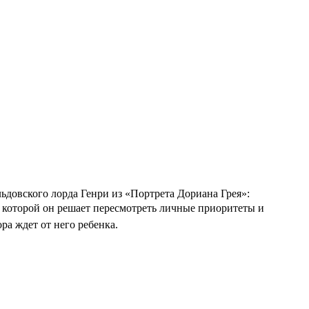
ьдовского лорда Генри из «Портрета Дориана Грея»:
и которой он решает пересмотреть личные приоритеты и
ра ждет от него ребенка.