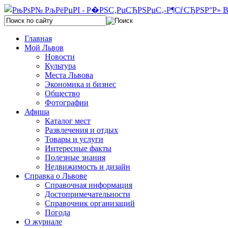
Главная
Мой Львов
Новости
Культура
Места Львова
Экономика и бизнес
Общество
Фотографии
Афиша
Каталог мест
Развлечения и отдых
Товары и услуги
Интересные факты
Полезные знания
Недвижимость и дизайн
Справка о Львове
Справочная информация
Достопримечательности
Справочник организаций
Погода
О журнале