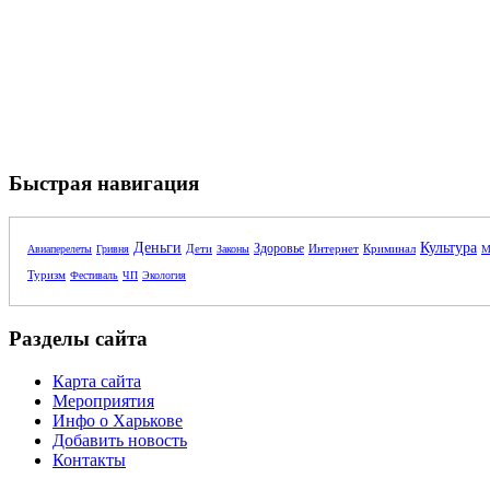
Быстрая навигация
Деньги
Культура
Здоровье
Дети
Интернет
Криминал
Авиаперелеты
Гривня
Законы
М
Туризм
Фестиваль
ЧП
Экология
Разделы сайта
Карта сайта
Мероприятия
Инфо о Харькове
Добавить новость
Контакты