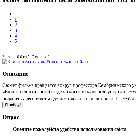
1
2
3
4
5
Рейтинг
0.0
из
5
. Голосов:
0
Описание
Сюжет фильма вращается вокруг профессора Кембриджского унив
«Единственный способ отделаться от искушения  уступить ем
подавить - весь текст -гедонистические наклонности. И все бы
Опрос
Оцените пожалуйста удобства использования сайта