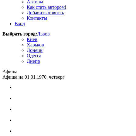
Авторы
Как стать автором!
Добавить новость
Контакты
Вход
Выбрать город:
Львов
Киев
Харьков
Донецк
Одесса
Днепр
Афиша
Афиша на 01.01.1970, четверг