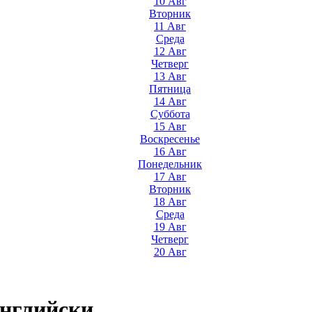
10 Авг
Вторник
11 Авг
Среда
12 Авг
Четверг
13 Авг
Пятница
14 Авг
Суббота
15 Авг
Воскресенье
16 Авг
Понедельник
17 Авг
Вторник
18 Авг
Среда
19 Авг
Четверг
20 Авг
английски