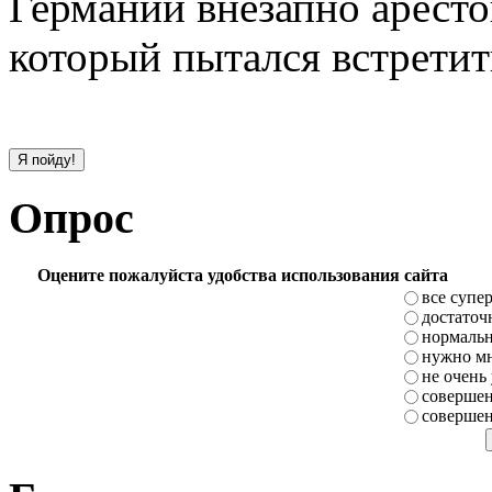
Германии внезапно арест
который пытался встретит
Опрос
Оцените пожалуйста удобства использования сайта
все супе
достаточ
нормаль
нужно мн
не очень
совершен
совершен