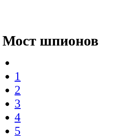
Мост шпионов
1
2
3
4
5