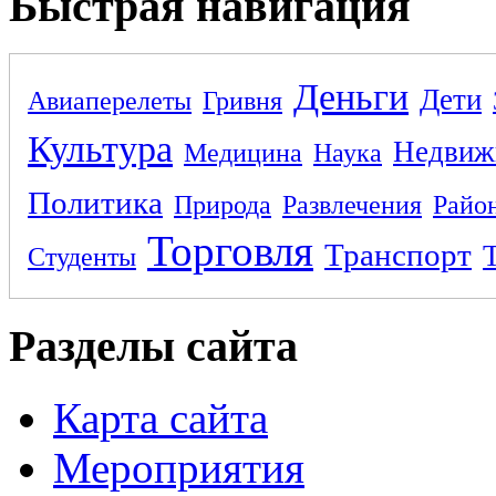
Быстрая навигация
Деньги
Дети
Авиаперелеты
Гривня
Культура
Недвиж
Медицина
Наука
Политика
Природа
Развлечения
Райо
Торговля
Транспорт
Студенты
Разделы сайта
Карта сайта
Мероприятия