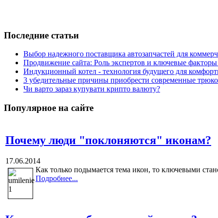
Последние статьи
Выбор надежного поставщика автозапчастей для коммерче
Продвижение сайта: Роль экспертов и ключевые факторы
Индукционный котел - технология будущего для комфорт
3 убедительные причины приобрести современные трюко
Чи варто зараз купувати крипто валюту?
Популярное на сайте
Почему люди "поклоняются" иконам?
17.06.2014
Как только подымается тема икон, то ключевыми стан
Подробнее...