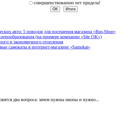
совершенствованию нет придела!
ских авто: 5 поводов для посещения магазина «Bus-Shop»
 ценообразования (на примере компании «Site OK»)
ного и экономичного отопления
вые самокаты в интернет-магазине «Samokat»
овятся два вопроса: зачем нужны иконы и нужно...