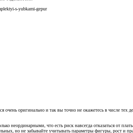
я очень оригинально и так вы точно не окажетесь в числе тех д
лько неординарными, что есть риск навсегда отказаться от пла
ьных, но не забывайте учитывать параметры фигуры, рост и прав