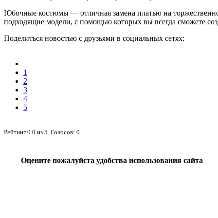
Юбочные костюмы — отличная замена платью на торжественном
подходящие модели, с помощью которых вы всегда сможете соз
Поделиться новостью с друзьями в социальных сетях:
1
2
3
4
5
Рейтинг
0.0
из
5
. Голосов:
0
Оцените пожалуйста удобства использования сайта