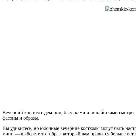
Вечерний костюм с декором, блестками или пайетками смотритс
фасоны и образы.
Вы удивитесь, но юбочные вечерние костюмы могут быть насто
мини — выберете тот образ, который вам нравится больше остал