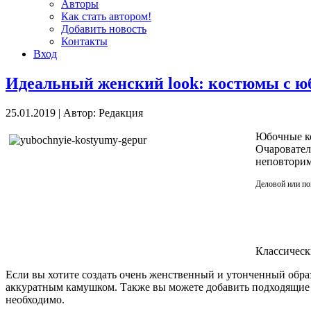
Авторы
Как стать автором!
Добавить новость
Контакты
Вход
Идеальный женский look: костюмы с 
25.01.2019
|
Автор: Редакция
Юбочные ко
Очаровател
неповторим
Деловой или по
Классическ
Если вы хотите создать очень женственный и утонченный образ
аккуратным камушком. Также вы можете добавить подходящие се
необходимо.