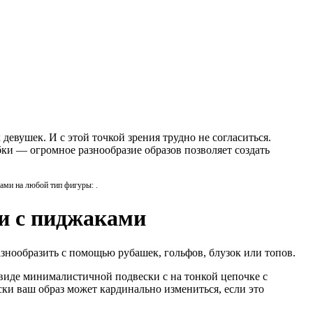
вушек. И с этой точкой зрения трудно не согласиться.
и — огромное разнообразие образов позволяет создать
мами на любой тип фигуры:
.
и с пиджаками
знообразить с помощью рубашек, гольфов, блузок или топов.
 виде минималистичной подвески с на тонкой цепочке с
ки ваш образ может кардинально измениться, если это