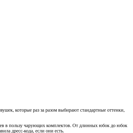
евушек, которые раз за разом выбирают стандартные оттенки,
тьев в пользу чарующих комплектов. От длинных юбок до юбок
ила дресс-кода, если они есть.