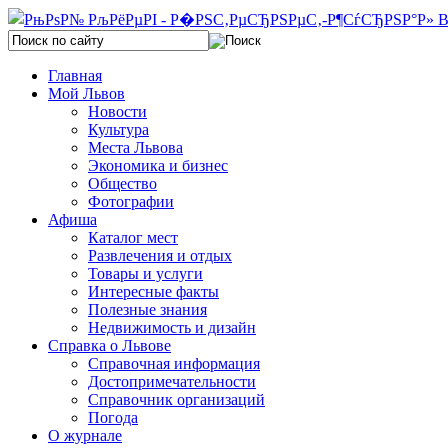
Главная
Мой Львов
Новости
Культура
Места Львова
Экономика и бизнес
Общество
Фотографии
Афиша
Каталог мест
Развлечения и отдых
Товары и услуги
Интересные факты
Полезные знания
Недвижимость и дизайн
Справка о Львове
Справочная информация
Достопримечательности
Справочник организаций
Погода
О журнале