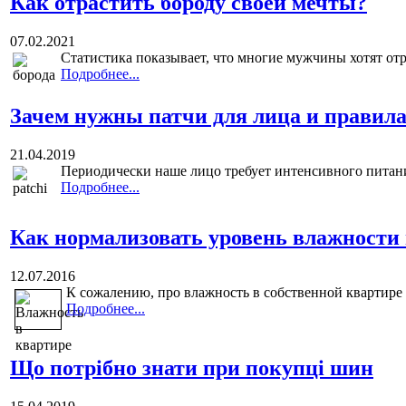
Как отрастить бороду своей мечты?
07.02.2021
Статистика показывает, что многие мужчины хотят отрас
Подробнее...
Зачем нужны патчи для лица и правила
21.04.2019
Периодически наше лицо требует интенсивного питания
Подробнее...
Как нормализовать уровень влажности
12.07.2016
К сожалению, про влажность в собственной квартире 
Подробнее...
Що потрібно знати при покупці шин