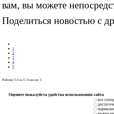
вам, вы можете непосредс
Поделиться новостью с д
1
2
3
4
5
Рейтинг
5.0
из
5
. Голосов:
1
Оцените пожалуйста удобства использования сайта
все супе
достаточ
нормаль
нужно мн