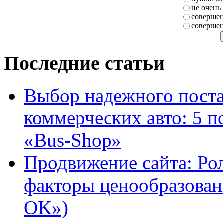
не очень
совершен
совершен
Последние статьи
Выбор надежного поста
коммерческих авто: 5 п
«Bus-Shop»
Продвижение сайта: Ро
факторы ценообразован
OK»)