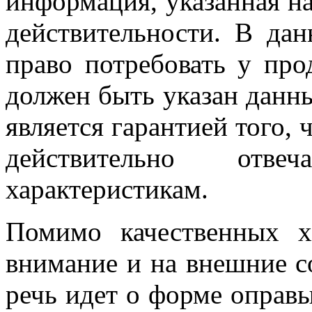
информация, указанная на
действительности. В да
право потребовать у прод
должен быть указан данн
является гарантией того,
действительно отве
характеристикам.
Помимо качественных х
внимание и на внешние с
речь идет о форме оправ