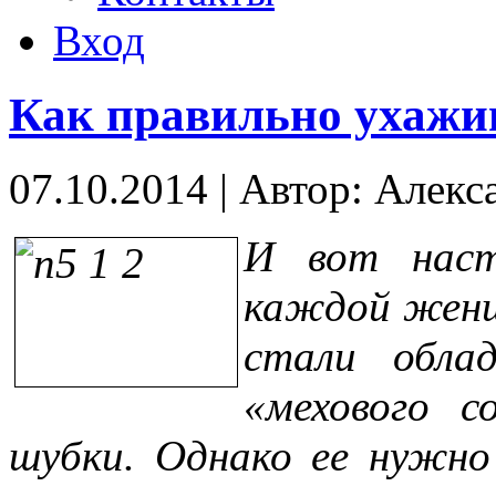
Вход
Как правильно ухажив
07.10.2014
|
Автор: Алекс
И вот наст
каждой женщ
стали облад
«мехового с
шубки. Однако ее нужно