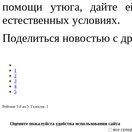
помощи утюга, дайте ей
естественных условиях.
Поделиться новостью с д
1
2
3
4
5
Рейтинг
5.0
из
5
. Голосов:
1
Оцените пожалуйста удобства использования сайта
все супе