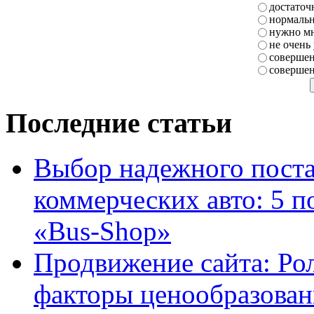
достаточ
нормаль
нужно мн
не очень
совершен
совершен
Последние статьи
Выбор надежного поста
коммерческих авто: 5 п
«Bus-Shop»
Продвижение сайта: Ро
факторы ценообразован