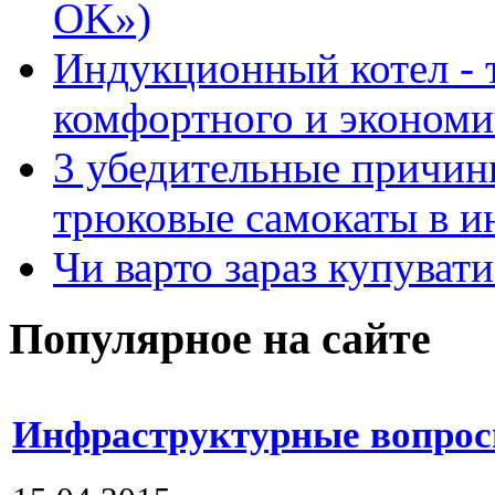
OK»)
Индукционный котел - 
комфортного и экономи
3 убедительные причин
трюковые самокаты в и
Чи варто зараз купуват
Популярное на сайте
Инфраструктурные вопросы