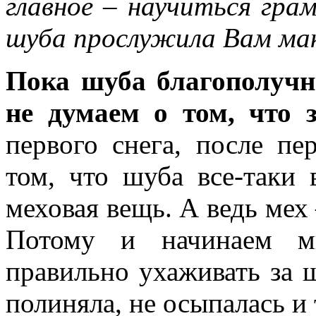
главное – научиться гра
шуба прослужила Вам мак
Пока шуба благополучн
не думаем о том, что з
первого снега, после п
том, что шуба все-таки 
меховая вещь. А ведь мех
Потому и начинаем мы
правильно ухаживать за ш
полиняла, не осыпалась и 