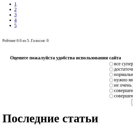
1
2
3
4
5
Рейтинг
0.0
из
5
. Голосов:
0
Оцените пожалуйста удобства использования сайта
все супе
достаточ
нормаль
нужно мн
не очень
совершен
совершен
Последние статьи