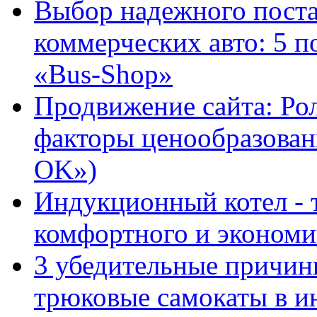
Выбор надежного поста
коммерческих авто: 5 п
«Bus-Shop»
Продвижение сайта: Ро
факторы ценообразован
OK»)
Индукционный котел - 
комфортного и экономи
3 убедительные причин
трюковые самокаты в и