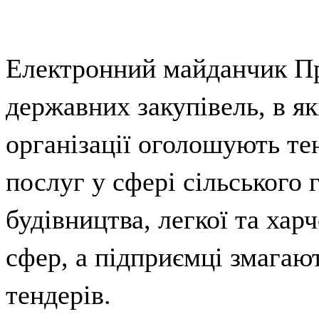
Електронний майданчик Про
державних закупівель, в як
організації оголошують тен
послуг у сфері сільського 
будівництва, легкої та хар
сфер, а підприємці змагают
тендерів.