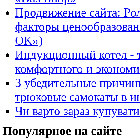
Продвижение сайта: Ро
факторы ценообразован
OK»)
Индукционный котел - 
комфортного и экономи
3 убедительные причин
трюковые самокаты в и
Чи варто зараз купуват
Популярное на сайте