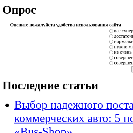
Опрос
Оцените пожалуйста удобства использования сайта
все супе
достаточ
нормаль
нужно мн
не очень
совершен
совершен
Последние статьи
Выбор надежного поста
коммерческих авто: 5 п
«Bus-Shop»