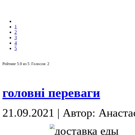
1
2
3
4
5
Рейтинг
5.0
из
5
. Голосов:
2
головні переваги
21.09.2021
|
Автор: Анаста