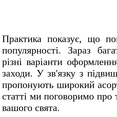
Практика показує, що пов
популярності. Зараз баг
різні варіанти оформленн
заходи. У зв'язку з підви
пропонують широкий асорт
статті ми поговоримо про т
вашого свята.