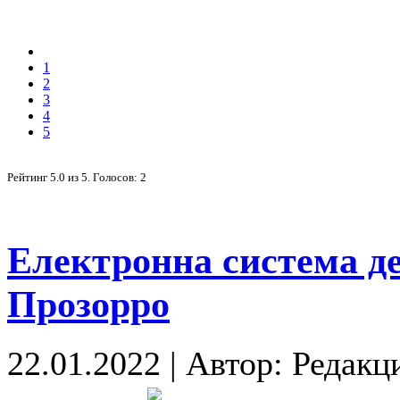
1
2
3
4
5
Рейтинг
5.0
из
5
. Голосов:
2
Електронна система д
Прозорро
22.01.2022
|
Автор: Редакц