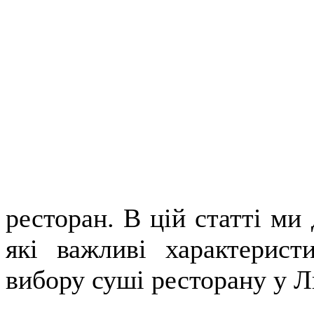
ресторан. В цій статті ми
які важливі характерист
вибору суші ресторану у Л