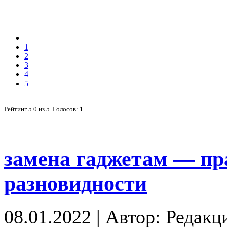
1
2
3
4
5
Рейтинг
5.0
из
5
. Голосов:
1
замена гаджетам — пр
разновидности
08.01.2022
|
Автор: Редакц