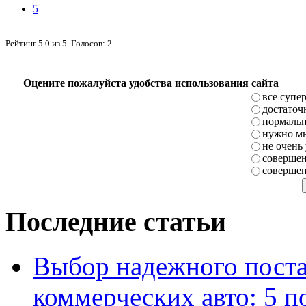
5
Рейтинг
5.0
из
5
. Голосов:
2
Оцените пожалуйста удобства использования сайта
все супе
достаточ
нормаль
нужно мн
не очень
совершен
совершен
Последние статьи
Выбор надежного поста
коммерческих авто: 5 п