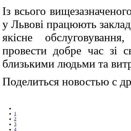
Із всього вищезазначеног
у Львові працюють заклад
якісне обслуговування
провести добре час зі 
близькими людьми та вит
Поделиться новостью с д
1
2
3
4