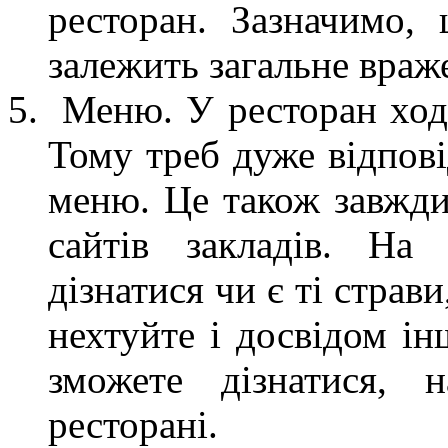
ресторан. Зазначимо, 
залежить загальне враж
Меню. У ресторан ходя
Тому треб дуже відпові
меню. Це також завжд
сайтів закладів. На
дізнатися чи є ті страв
нехтуйте і досвідом ін
зможете дізнатися, 
ресторані.