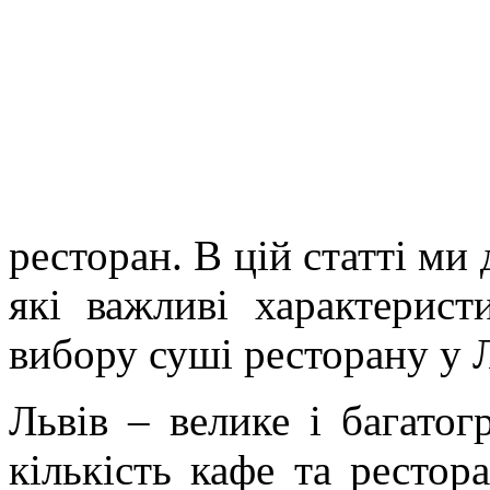
ресторан. В цій статті ми
які важливі характерист
вибору суші ресторану у 
Львів – велике і багатог
кількість кафе та рестор