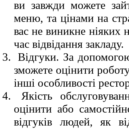
ви завжди можете зай
меню, та цінами на стр
вас не виникне ніяких 
час відвідання закладу
Відгуки. За допомогою
зможете оцінити роботу
інші особливості ресто
Якість обслуговуван
оцінити або самостійн
відгуків людей, як в