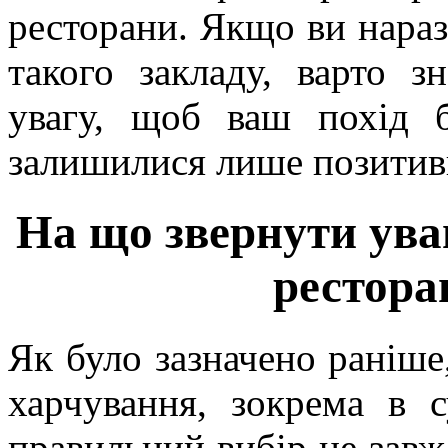
ресторани. Якщо ви нараз
такого закладу, варто зн
увагу, щоб ваш похід 
залишилися лише позитив
На що звернути уваг
рестора
Як було зазначено раніше,
харчування, зокрема в 
правильний вибір не завж