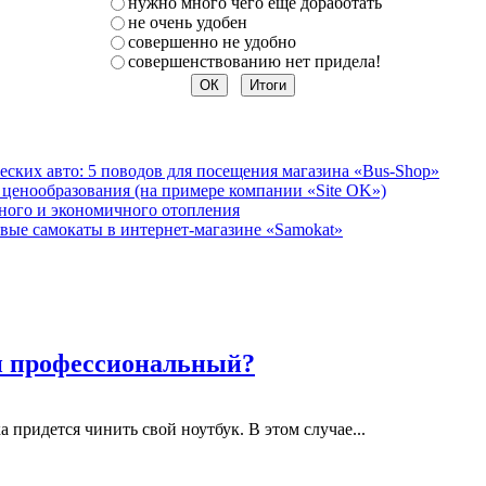
нужно много чего еще доработать
не очень удобен
совершенно не удобно
совершенствованию нет придела!
ских авто: 5 поводов для посещения магазина «Bus-Shop»
 ценообразования (на примере компании «Site OK»)
ного и экономичного отопления
вые самокаты в интернет-магазине «Samokat»
и профессиональный?
 придется чинить свой ноутбук. В этом случае...