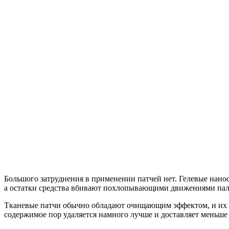
Большого затруднения в применении патчей нет. Гелевые нанос
а остатки средства вбивают похлопывающими движениями пал
Тканевые патчи обычно обладают очищающим эффектом, и их пр
содержимое пор удаляется намного лучше и доставляет меньш