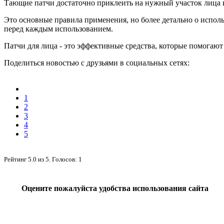
Тающие патчи достаточно приклеить на нужный участок лица 
Это основные правила применения, но более детально о испол
перед каждым использованием.
Патчи для лица - это эффективные средства, которые помогаю
Поделиться новостью с друзьями в социальных сетях:
1
2
3
4
5
Рейтинг
5.0
из
5
. Голосов:
1
Оцените пожалуйста удобства использования сайта