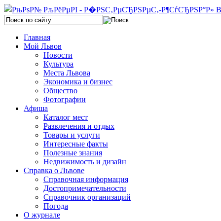
Главная
Мой Львов
Новости
Культура
Места Львова
Экономика и бизнес
Общество
Фотографии
Афиша
Каталог мест
Развлечения и отдых
Товары и услуги
Интересные факты
Полезные знания
Недвижимость и дизайн
Справка о Львове
Справочная информация
Достопримечательности
Справочник организаций
Погода
О журнале