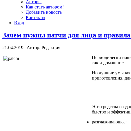
Авторы
Как стать автором!
Добавить новость
Контакты
Вход
Зачем нужны патчи для лица и правила
21.04.2019
|
Автор: Редакция
Периодически наше 
так и домашние.
Но лучшие умы кос
приготовления, дл
Эти средства созд
быстро и эффектив
разглаживающее;