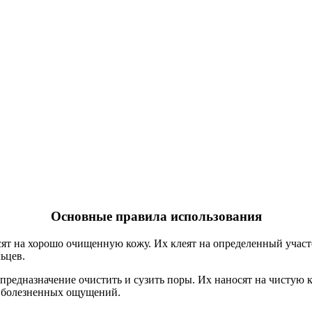
Основные правила использования
ят на хорошо очищенную кожу. Их клеят на определенный участо
ьцев.
едназначение очистить и сузить поры. Их наносят на чистую ко
е болезненных ощущений.