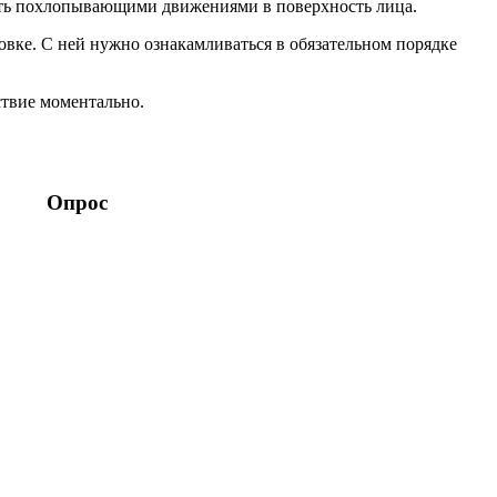
бить похлопывающими движениями в поверхность лица.
овке. С ней нужно ознакамливаться в обязательном порядке
ствие моментально.
Опрос