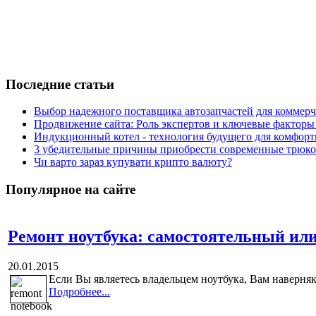
Последние статьи
Выбор надежного поставщика автозапчастей для коммерче
Продвижение сайта: Роль экспертов и ключевые факторы
Индукционный котел - технология будущего для комфорт
3 убедительные причины приобрести современные трюко
Чи варто зараз купувати крипто валюту?
Популярное на сайте
Ремонт ноутбука: самостоятельный ил
20.01.2015
Если Вы являетесь владельцем ноутбука, Вам наверняка
Подробнее...