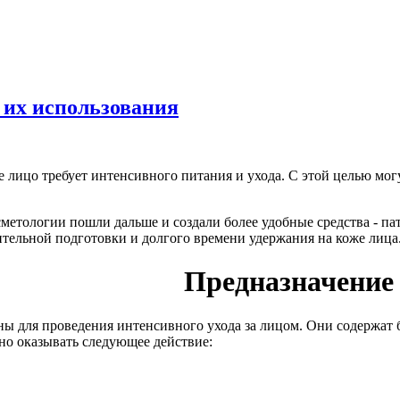
 их использования
лицо требует интенсивного питания и ухода. С этой целью могу
метологии пошли дальше и создали более удобные средства - па
ительной подготовки и долгого времени удержания на коже лица
Предназначение
аны для проведения интенсивного ухода за лицом. Они содержа
но оказывать следующее действие: