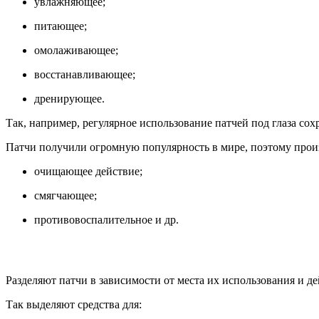
увлажняющее;
питающее;
омолаживающее;
восстанавливающее;
дренирующее.
Так, например, регулярное использование патчей под глаза сох
Патчи получили огромную популярность в мире, поэтому произв
очищающее действие;
смягчающее;
противовоспалительное и др.
Разделяют патчи в зависимости от места их использования и д
Так выделяют средства для: