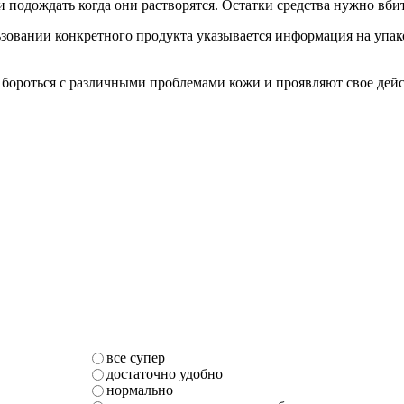
и подождать когда они растворятся. Остатки средства нужно в
ьзовании конкретного продукта указывается информация на упак
т бороться с различными проблемами кожи и проявляют свое дей
все супер
достаточно удобно
нормально