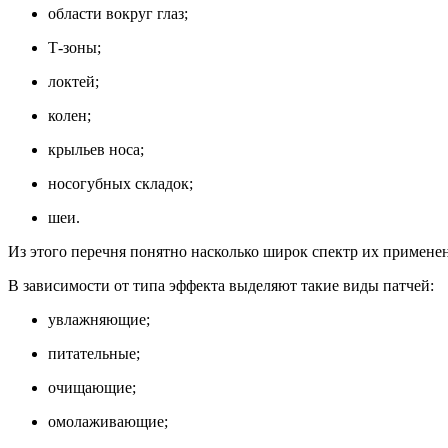
области вокруг глаз;
Т-зоны;
локтей;
колен;
крыльев носа;
носогубных складок;
шеи.
Из этого перечня понятно насколько широк спектр их применен
В зависимости от типа эффекта выделяют такие виды патчей:
увлажняющие;
питательные;
очищающие;
омолаживающие;