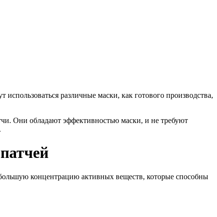
т использоваться различные маски, как готового производства,
тчи. Они обладают эффективностью маски, и не требуют
.
 патчей
т большую концентрацию активных веществ, которые способны