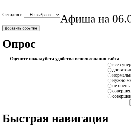
Сегодня в
Афиша на 06.0
Добавить событие
Опрос
Оцените пожалуйста удобства использования сайта
все супе
достаточ
нормаль
нужно мн
не очень
совершен
совершен
Быстрая навигация