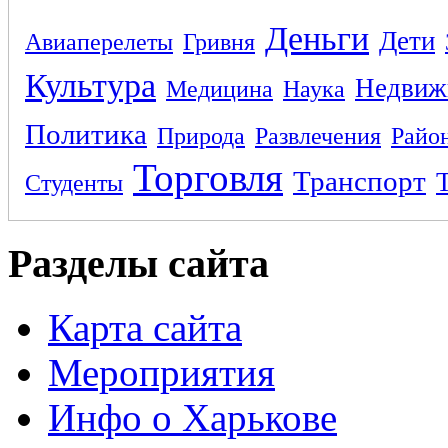
Деньги
Дети
Авиаперелеты
Гривня
Культура
Недвиж
Медицина
Наука
Политика
Природа
Развлечения
Райо
Торговля
Транспорт
Студенты
Разделы сайта
Карта сайта
Мероприятия
Инфо о Харькове