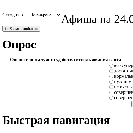
Сегодня в
Афиша на 24.0
Добавить событие
Опрос
Оцените пожалуйста удобства использования сайта
все супе
достаточ
нормаль
нужно мн
не очень
совершен
совершен
Быстрая навигация