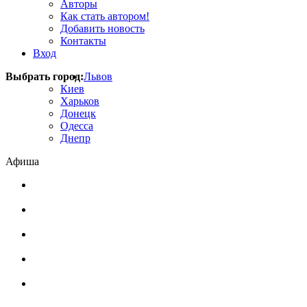
Авторы
Как стать автором!
Добавить новость
Контакты
Вход
Выбрать город:
Львов
Киев
Харьков
Донецк
Одесса
Днепр
Афиша