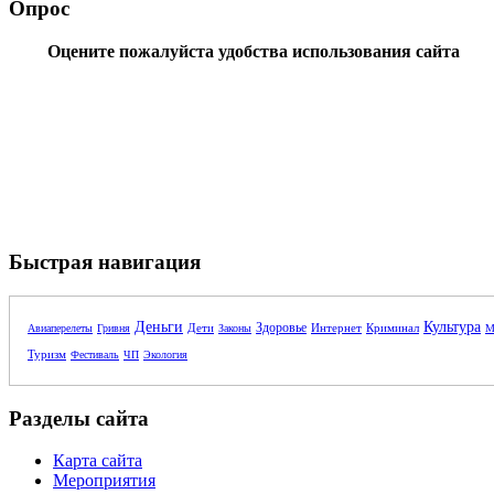
Опрос
Оцените пожалуйста удобства использования сайта
Быстрая навигация
Деньги
Культура
Здоровье
Дети
Интернет
Криминал
Авиаперелеты
Гривня
Законы
М
Туризм
Фестиваль
ЧП
Экология
Разделы сайта
Карта сайта
Мероприятия