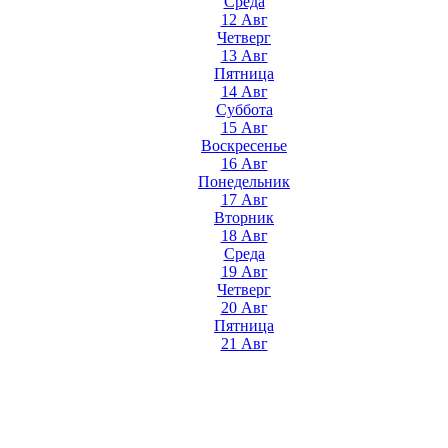
Среда
12 Авг
Четверг
13 Авг
Пятница
14 Авг
Суббота
15 Авг
Воскресенье
16 Авг
Понедельник
17 Авг
Вторник
18 Авг
Среда
19 Авг
Четверг
20 Авг
Пятница
21 Авг