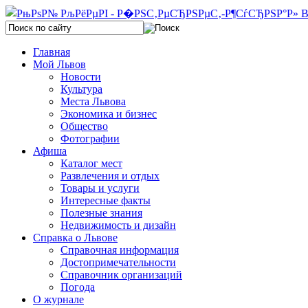
Главная
Мой Львов
Новости
Культура
Места Львова
Экономика и бизнес
Общество
Фотографии
Афиша
Каталог мест
Развлечения и отдых
Товары и услуги
Интересные факты
Полезные знания
Недвижимость и дизайн
Справка о Львове
Справочная информация
Достопримечательности
Справочник организаций
Погода
О журнале