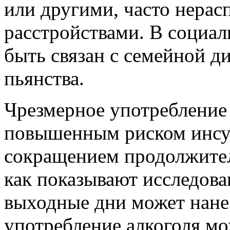
или другими, часто нера
расстройствами. В социал
быть связан с семейной д
пьянства.
Чрезмерное употребление 
повышенным риском инсул
сокращением продолжител
как показывают исследова
выходные дни может нане
употребление алкоголя мож