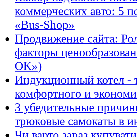
коммерческих авто: 5 п
«Bus-Shop»
Продвижение сайта: Ро
факторы ценообразован
OK»)
Индукционный котел - 
комфортного и экономи
3 убедительные причин
трюковые самокаты в и
Чи варто зараз купуват