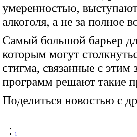
умеренностью, выступают
алкоголя, а не за полное 
Самый большой барьер для
которым могут столкнутьс
стигма, связанные с этим
программ решают такие 
Поделиться новостью с д
1