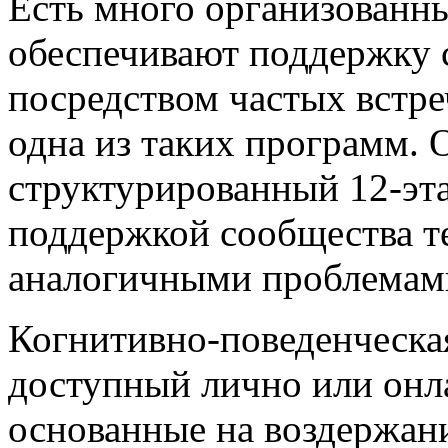
Есть много организованн
обеспечивают поддержку 
посредством частых встр
одна из таких программ. 
структурированный 12-эт
поддержкой сообщества те
аналогичными проблемам
Когнитивно-поведенческая
доступный лично или онл
основанные на воздержани