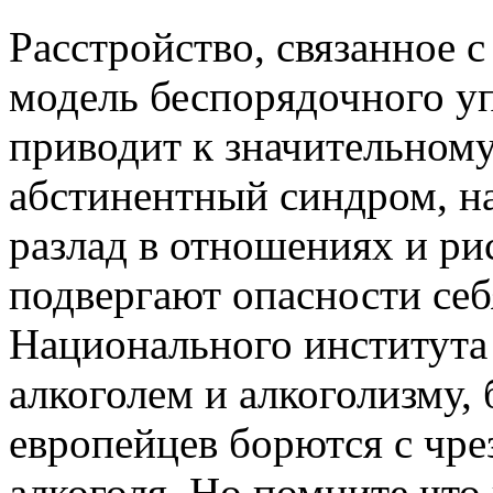
Расстройство, связанное с
модель беспорядочного уп
приводит к значительному
абстинентный синдром, н
разлад в отношениях и ри
подвергают опасности себ
Национального института
алкоголем и алкоголизму,
европейцев борются с чр
алкоголя. Но помните что 