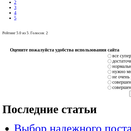
2
3
4
5
Рейтинг
5.0
из
5
. Голосов:
2
Оцените пожалуйста удобства использования сайта
все супе
достаточ
нормаль
нужно мн
не очень
совершен
совершен
Последние статьи
Выбор надежного поста