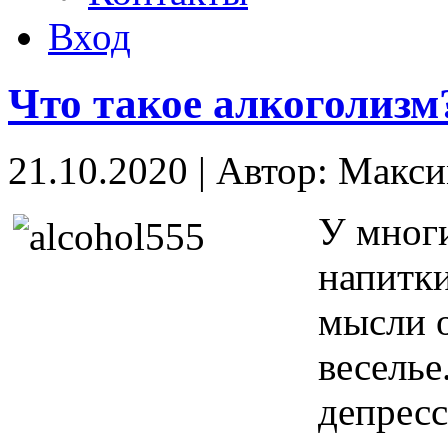
Вход
Что такое алкоголизм
21.10.2020
|
Автор: Макс
У многи
напитк
мысли 
веселье
депресс