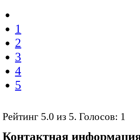
1
2
3
4
5
Рейтинг
5.0
из
5
. Голосов:
1
Контактная информация