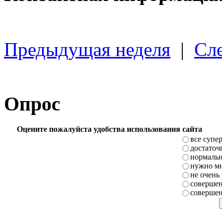
Предыдущая неделя
|
Сл
Опрос
Оцените пожалуйста удобства использования сайта
все супе
достаточ
нормаль
нужно мн
не очень
совершен
совершен