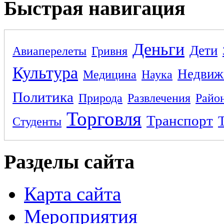
Быстрая навигация
Деньги
Дети
Авиаперелеты
Гривня
Культура
Недвиж
Медицина
Наука
Политика
Природа
Развлечения
Райо
Торговля
Транспорт
Студенты
Разделы сайта
Карта сайта
Мероприятия