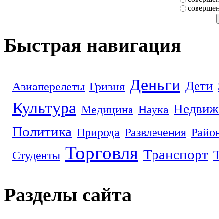
совершен
Быстрая навигация
Деньги
Дети
Авиаперелеты
Гривня
Культура
Недвиж
Медицина
Наука
Политика
Природа
Развлечения
Райо
Торговля
Транспорт
Студенты
Разделы сайта