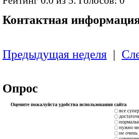
Рейтинг
0.0
из
5
. Голосов:
0
Контактная информация
Предыдущая неделя
|
Сл
Опрос
Оцените пожалуйста удобства использования сайта
все супе
достаточ
нормаль
нужно мн
не очень
совершен