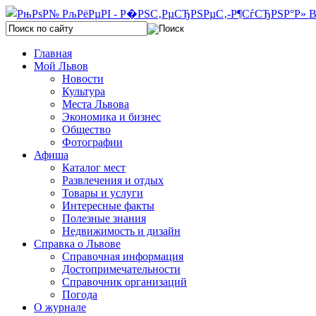
Главная
Мой Львов
Новости
Культура
Места Львова
Экономика и бизнес
Общество
Фотографии
Афиша
Каталог мест
Развлечения и отдых
Товары и услуги
Интересные факты
Полезные знания
Недвижимость и дизайн
Справка о Львове
Справочная информация
Достопримечательности
Справочник организаций
Погода
О журнале