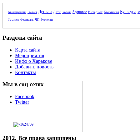
Деньги
Культура
Здоровье
Дети
Интернет
Криминал
Авиаперелеты
Гривня
Законы
М
Туризм
Фестиваль
ЧП
Экология
Разделы сайта
Карта сайта
Мероприятия
Инфо о Харькове
Добавить новость
Контакты
Мы в соц сетях
Facebook
Twitter
2012. Все права защищены