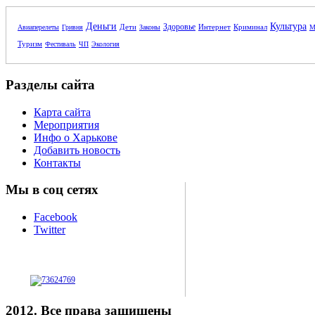
Деньги
Культура
Здоровье
Дети
Интернет
Криминал
Авиаперелеты
Гривня
Законы
М
Туризм
Фестиваль
ЧП
Экология
Разделы сайта
Карта сайта
Мероприятия
Инфо о Харькове
Добавить новость
Контакты
Мы в соц сетях
Facebook
Twitter
2012. Все права защищены