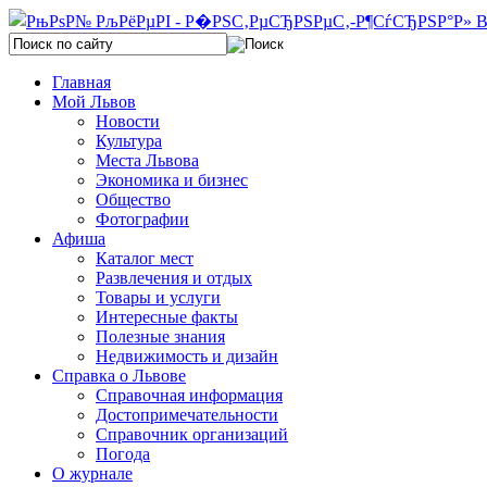
Главная
Мой Львов
Новости
Культура
Места Львова
Экономика и бизнес
Общество
Фотографии
Афиша
Каталог мест
Развлечения и отдых
Товары и услуги
Интересные факты
Полезные знания
Недвижимость и дизайн
Справка о Львове
Справочная информация
Достопримечательности
Справочник организаций
Погода
О журнале