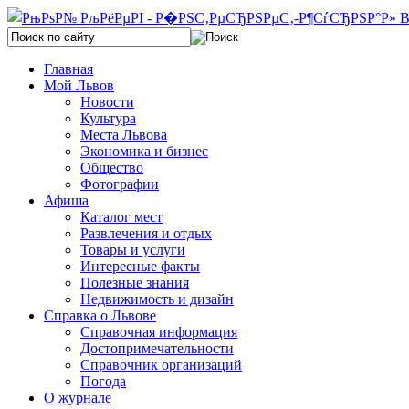
Главная
Мой Львов
Новости
Культура
Места Львова
Экономика и бизнес
Общество
Фотографии
Афиша
Каталог мест
Развлечения и отдых
Товары и услуги
Интересные факты
Полезные знания
Недвижимость и дизайн
Справка о Львове
Справочная информация
Достопримечательности
Справочник организаций
Погода
О журнале