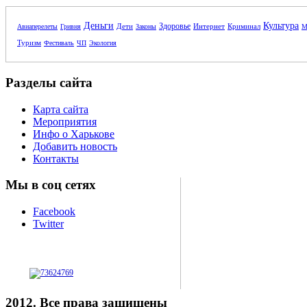
Деньги
Культура
Здоровье
Дети
Интернет
Криминал
Авиаперелеты
Гривня
Законы
М
Туризм
Фестиваль
ЧП
Экология
Разделы сайта
Карта сайта
Мероприятия
Инфо о Харькове
Добавить новость
Контакты
Мы в соц сетях
Facebook
Twitter
2012. Все права защищены