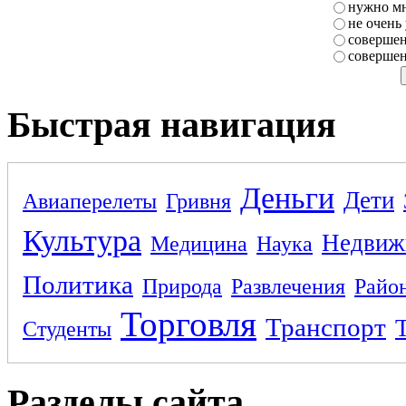
нужно мн
не очень
совершен
совершен
Быстрая навигация
Деньги
Дети
Авиаперелеты
Гривня
Культура
Недвиж
Медицина
Наука
Политика
Природа
Развлечения
Райо
Торговля
Транспорт
Студенты
Разделы сайта