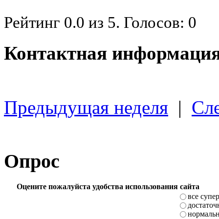
Рейтинг
0.0
из
5
. Голосов:
0
Контактная информация
Предыдущая неделя
|
Сл
Опрос
Оцените пожалуйста удобства использования сайта
все супе
достаточ
нормаль