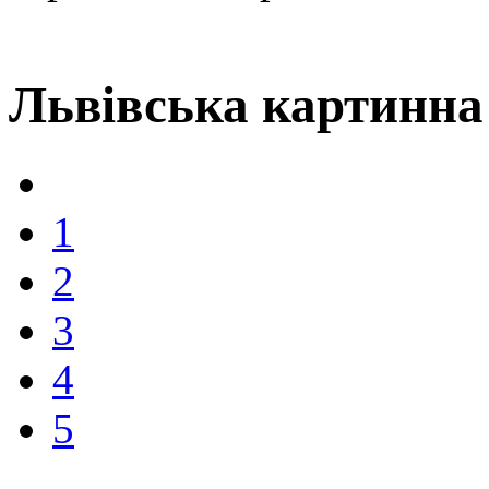
Львівська картинна
1
2
3
4
5