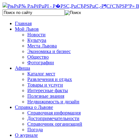
Главная
Мой Львов
Новости
Культура
Места Львова
Экономика и бизнес
Общество
Фотографии
Афиша
Каталог мест
Развлечения и отдых
Товары и услуги
Интересные факты
Полезные знания
Недвижимость и дизайн
Справка о Львове
Справочная информация
Достопримечательности
Справочник организаций
Погода
О журнале