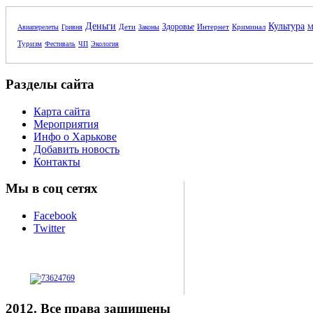
Деньги
Культура
Здоровье
Дети
Интернет
Криминал
Авиаперелеты
Гривня
Законы
М
Туризм
Фестиваль
ЧП
Экология
Разделы сайта
Карта сайта
Мероприятия
Инфо о Харькове
Добавить новость
Контакты
Мы в соц сетях
Facebook
Twitter
2012. Все права защищены