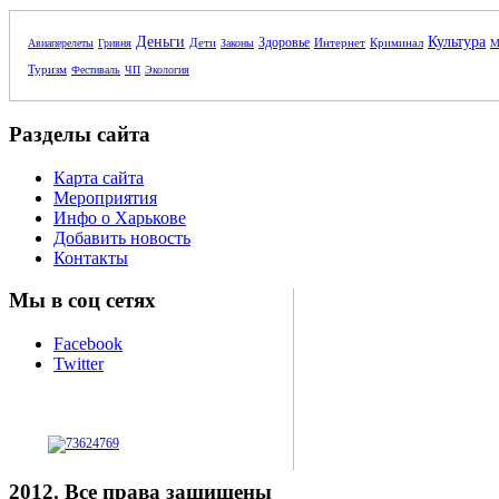
Деньги
Культура
Здоровье
Дети
Интернет
Криминал
Авиаперелеты
Гривня
Законы
М
Туризм
Фестиваль
ЧП
Экология
Разделы сайта
Карта сайта
Мероприятия
Инфо о Харькове
Добавить новость
Контакты
Мы в соц сетях
Facebook
Twitter
2012. Все права защищены