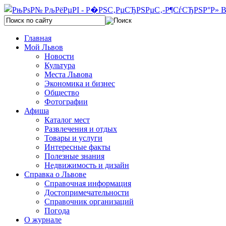
Главная
Мой Львов
Новости
Культура
Места Львова
Экономика и бизнес
Общество
Фотографии
Афиша
Каталог мест
Развлечения и отдых
Товары и услуги
Интересные факты
Полезные знания
Недвижимость и дизайн
Справка о Львове
Справочная информация
Достопримечательности
Справочник организаций
Погода
О журнале