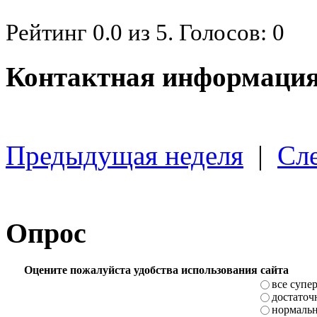
Рейтинг
0.0
из
5
. Голосов:
0
Контактная информация
Предыдущая неделя
|
Сл
Опрос
Оцените пожалуйста удобства использования сайта
все супе
достаточ
нормаль