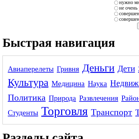
нужно мн
не очень
совершен
совершен
Быстрая навигация
Деньги
Дети
Авиаперелеты
Гривня
Культура
Недвиж
Медицина
Наука
Политика
Природа
Развлечения
Райо
Торговля
Транспорт
Студенты
Разделы сайта