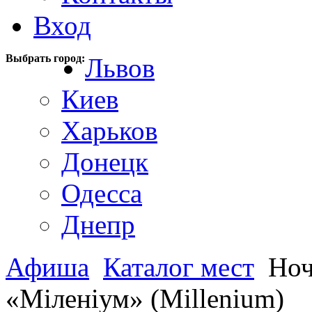
Вход
Выбрать город:
Львов
Киев
Харьков
Донецк
Одесса
Днепр
Афиша
Каталог мест
Ноч
«Міленіум» (Millenium)