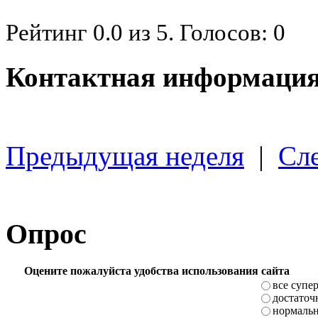
Рейтинг
0.0
из
5
. Голосов:
0
Контактная информация
Предыдущая неделя
|
Сл
Опрос
Оцените пожалуйста удобства использования сайта
все супе
достаточ
нормаль