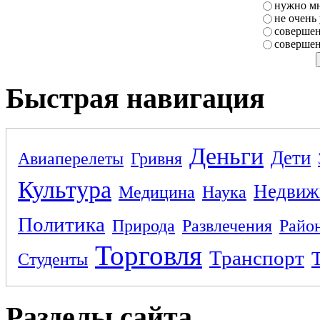
нужно мн
не очень
совершен
совершен
Быстрая навигация
Деньги
Дети
Авиаперелеты
Гривня
Культура
Недвиж
Медицина
Наука
Политика
Природа
Развлечения
Райо
Торговля
Транспорт
Студенты
Разделы сайта