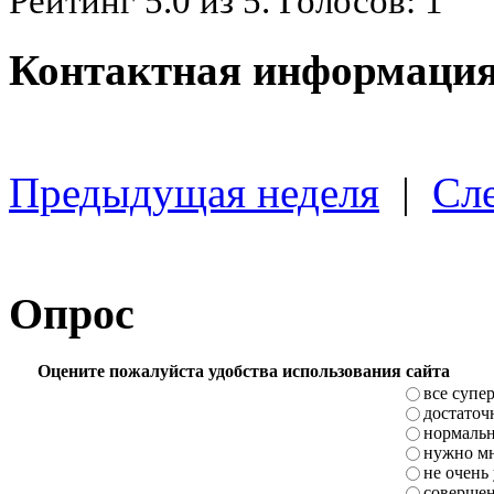
Рейтинг
5.0
из
5
. Голосов:
1
Контактная информация
Предыдущая неделя
|
Сл
Опрос
Оцените пожалуйста удобства использования сайта
все супе
достаточ
нормаль
нужно мн
не очень
совершен