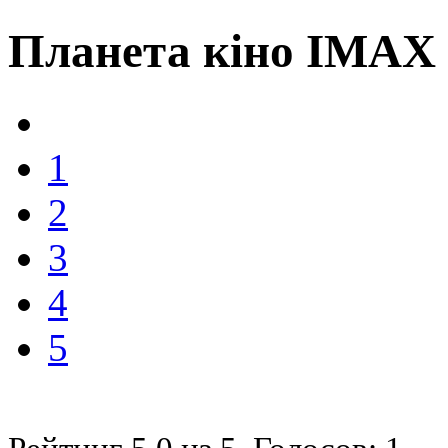
Планета кіно IMAX
1
2
3
4
5