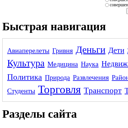
совершен
Быстрая навигация
Деньги
Дети
Авиаперелеты
Гривня
Культура
Недвиж
Медицина
Наука
Политика
Природа
Развлечения
Райо
Торговля
Транспорт
Студенты
Разделы сайта