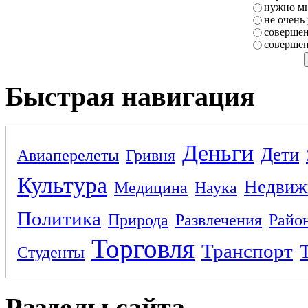
нужно мн
не очень
совершен
совершен
Быстрая навигация
Деньги
Дети
Авиаперелеты
Гривня
Культура
Недвиж
Медицина
Наука
Политика
Природа
Развлечения
Райо
Торговля
Транспорт
Студенты
Разделы сайта