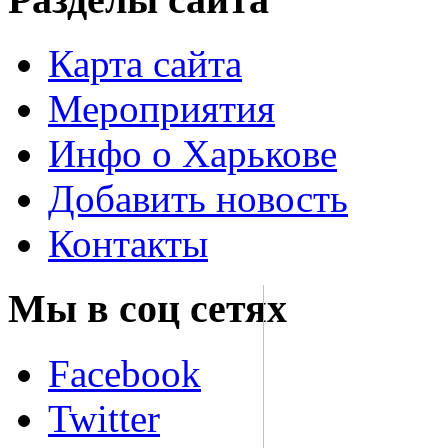
Карта сайта
Мероприятия
Инфо о Харькове
Добавить новость
Контакты
Мы в соц сетях
Facebook
Twitter