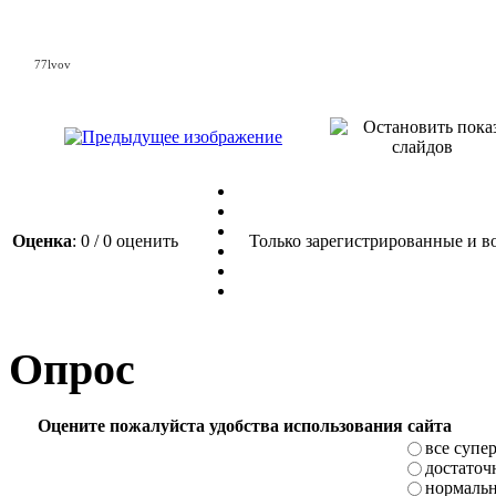
77lvov
Оценка
: 0 / 0 оценить
Только зарегистрированные и во
Опрос
Оцените пожалуйста удобства использования сайта
все супе
достаточ
нормаль