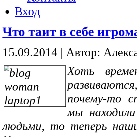
Вход
Что таит в себе игро
15.09.2014
|
Автор: Алекс
Хоть време
развиваютс
почему-то с
мы находили
людьми, то теперь наш