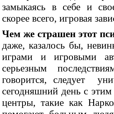
замыкаясь в себе и сво
скорее всего, игровая зав
Чем же страшен этот пс
даже, казалось бы, неви
играми и игровыми ав
серьезным последстви
говорится, следует уни
сегодняшний день с этим
центры, такие как Нарко
помогают больным людя