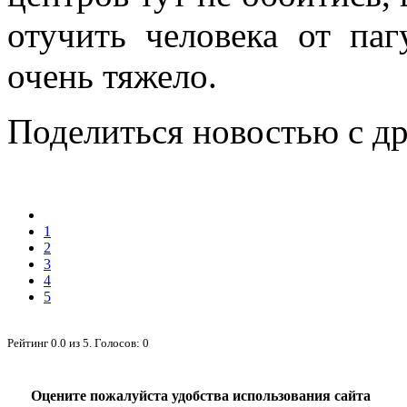
отучить человека от па
очень тяжело.
Поделиться новостью с д
1
2
3
4
5
Рейтинг
0.0
из
5
. Голосов:
0
Оцените пожалуйста удобства использования сайта