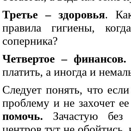
Третье – здоровья
. Ка
правила гигиены, ког
соперника?
Четвертое – финансов.
платить, а иногда и нема
Следует понять, что если
проблему и не захочет е
помочь.
Зачастую без 
центров тут не обойтись,