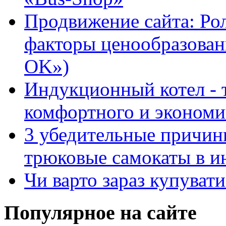
Продвижение сайта: Ро
факторы ценообразован
OK»)
Индукционный котел - 
комфортного и экономи
3 убедительные причин
трюковые самокаты в и
Чи варто зараз купуват
Популярное на сайте