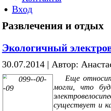
Вход
Развлечения и отдых
Экологичный электро
30.07.2014
|
Автор: Анаста
Еще относит
могли, что бу
электровелоси
существует и 