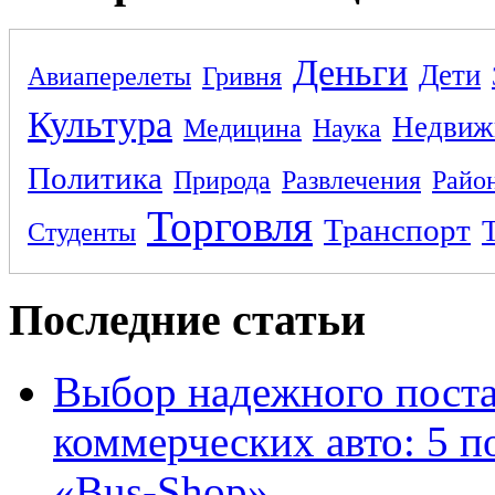
Деньги
Дети
Авиаперелеты
Гривня
Культура
Недвиж
Медицина
Наука
Политика
Природа
Развлечения
Райо
Торговля
Транспорт
Студенты
Последние статьи
Выбор надежного поста
коммерческих авто: 5 п
«Bus-Shop»