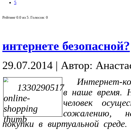
5
Рейтинг
0.0
из
5
. Голосов:
0
интернете безопасной?
29.07.2014
|
Автор: Анаста
Интернет-ко
в наше время.
человек осуще
сожалению, н
покупки в виртуальной среде