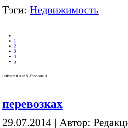
Тэги:
Недвижимость
1
2
3
4
5
Рейтинг
0.0
из
5
. Голосов:
0
перевозках
29.07.2014
|
Автор: Редакц