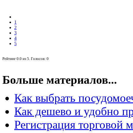
1
2
3
4
5
Рейтинг
0.0
из
5
. Голосов:
0
Больше материалов...
Как выбрать посудомо
Как дешево и удобно пр
Регистрация торговой 