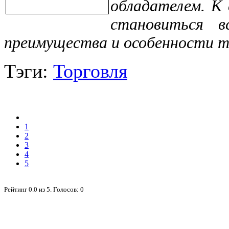
обладателем. К 
становиться 
преимущества и особенности т
Тэги:
Торговля
1
2
3
4
5
Рейтинг
0.0
из
5
. Голосов:
0