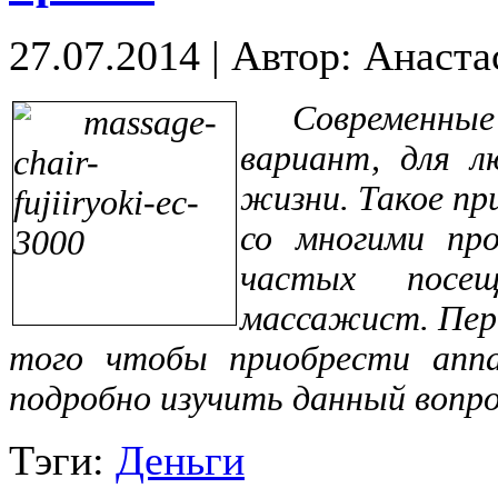
27.07.2014
|
Автор: Анаста
Современны
вариант, для л
жизни. Такое п
со многими пр
частых посе
массажист. Пере
того чтобы приобрести аппа
подробно изучить данный вопро
Тэги:
Деньги