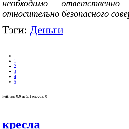
необходимо ответственн
относительно безопасного сове
Тэги:
Деньги
1
2
3
4
5
Рейтинг
0.0
из
5
. Голосов:
0
кресла