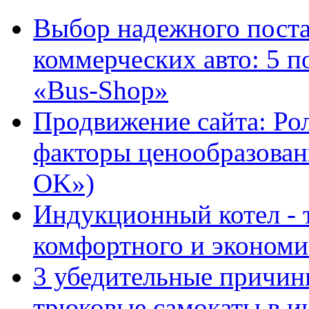
Выбор надежного поста
коммерческих авто: 5 п
«Bus-Shop»
Продвижение сайта: Ро
факторы ценообразован
OK»)
Индукционный котел - 
комфортного и экономи
3 убедительные причин
трюковые самокаты в и