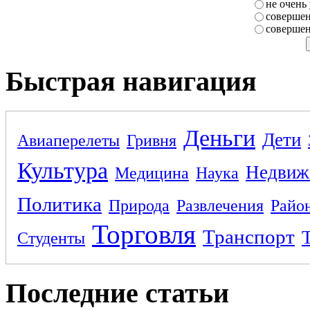
не очень
совершен
совершен
Быстрая навигация
Деньги
Дети
Авиаперелеты
Гривня
Культура
Недвиж
Медицина
Наука
Политика
Природа
Развлечения
Райо
Торговля
Транспорт
Студенты
Последние статьи