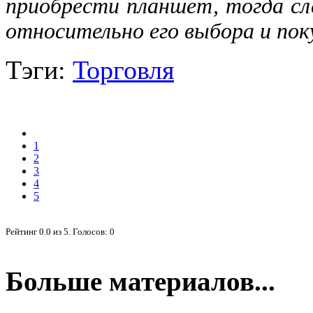
приобрести планшет, тогда сл
относительно его выбора и пок
Тэги:
Торговля
1
2
3
4
5
Рейтинг
0.0
из
5
. Голосов:
0
Больше материалов...