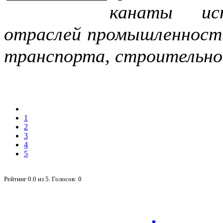
канаты ис
отраслей промышленности:
транспорта, строительной
1
2
3
4
5
Рейтинг
0.0
из
5
. Голосов:
0