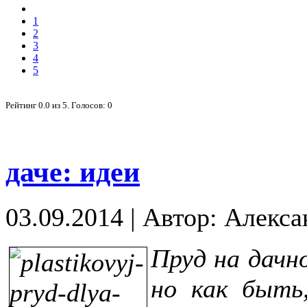
1
2
3
4
5
Рейтинг
0.0
из
5
. Голосов:
0
даче: идеи
03.09.2014
|
Автор: Алекса
Пруд на дачн
но как быть