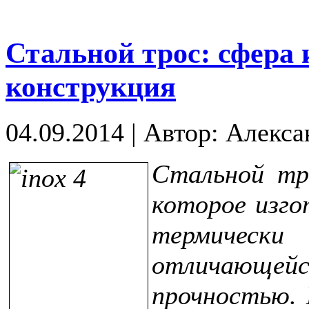
Стальной трос: сфера 
конструкция
04.09.2014
|
Автор: Алекса
Стальной тро
которое изго
термически
отличающе
прочностью. 