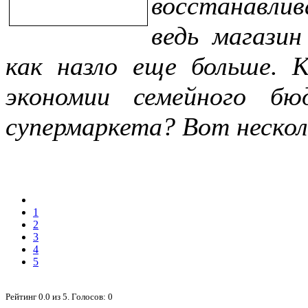
восстанавли
ведь магази
как назло еще больше. 
экономии семейного б
супермаркета? Вот нескол
1
2
3
4
5
Рейтинг
0.0
из
5
. Голосов:
0