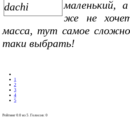
маленький, 
же не хоче
масса, тут самое сложно
таки выбрать!
1
2
3
4
5
Рейтинг
0.0
из
5
. Голосов:
0