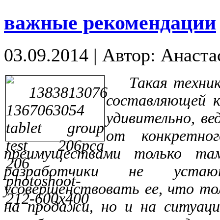
важные рекомендации
03.09.2014
|
Автор: Анаста
Такая техни
составляющей к
удивительно, ве
от
конкретно
преимуществами только та
разработчики не уста
усовершенствовать ее, что то
на продажи, но и на ситуац