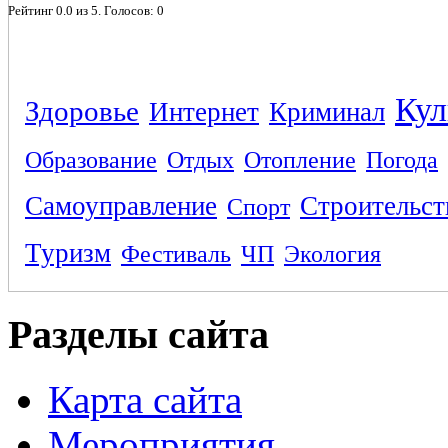
Рейтинг
0.0
из
5
. Голосов:
0
Кул
Здоровье
Интернет
Криминал
Образование
Отдых
Отопление
Погода
Самоуправление
Строительст
Спорт
Туризм
Фестиваль
ЧП
Экология
Разделы сайта
Карта сайта
Мероприятия