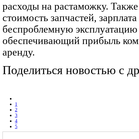
расходы на растаможку. Также
стоимость запчастей, зарплат
беспроблемную эксплуатацию 
обеспечивающий прибыль ком
аренду.
Поделиться новостью с д
1
2
3
4
5