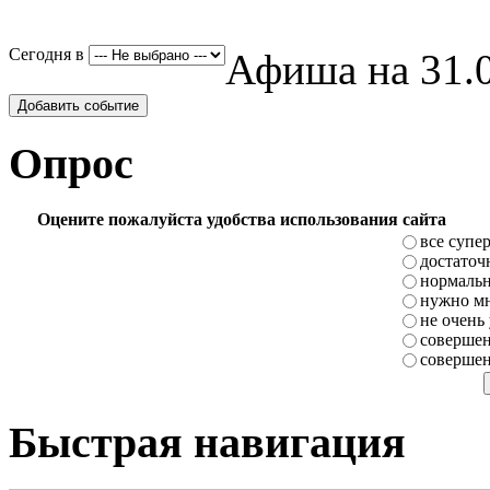
Сегодня в
Афиша на 31.0
Добавить событие
Опрос
Оцените пожалуйста удобства использования сайта
все супе
достаточ
нормаль
нужно мн
не очень
совершен
совершен
Быстрая навигация