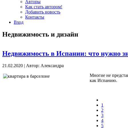
Авторы
Как стать автором!
Добавить новость
Контакты
Вход
Недвижимость и дизайн
Недвижимость в Испании: что нужно з
21.02.2020
|
Автор: Александра
Многие не представ
как Испанию.
1
2
3
4
5