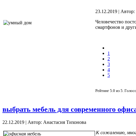
23.12.2019
|
Автор:
Человечество посто
смартфонов и друг
1
2
3
4
5
Рейтинг
5.0
из
5
. Голос
выбрать мебель для современного офис
22.12.2019
|
Автор: Анастасия Тихонова
К сожалению, мног