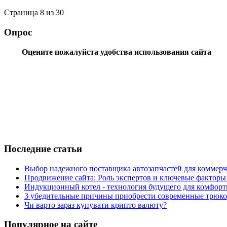
Страница 8 из 30
Опрос
Оцените пожалуйста удобства использования сайта
Последние статьи
Выбор надежного поставщика автозапчастей для коммерче
Продвижение сайта: Роль экспертов и ключевые факторы
Индукционный котел - технология будущего для комфорт
3 убедительные причины приобрести современные трюко
Чи варто зараз купувати крипто валюту?
Популярное на сайте