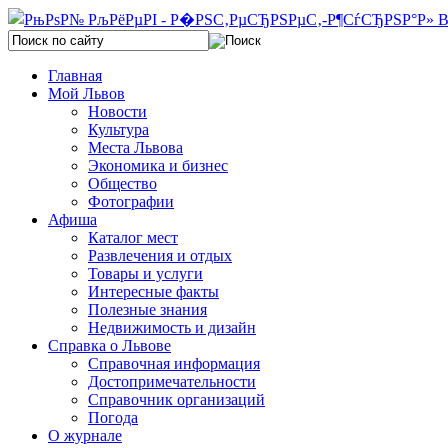
Главная
Мой Львов
Новости
Культура
Места Львова
Экономика и бизнес
Общество
Фотографии
Афиша
Каталог мест
Развлечения и отдых
Товары и услуги
Интересные факты
Полезные знания
Недвижимость и дизайн
Справка о Львове
Справочная информация
Достопримечательности
Справочник организаций
Погода
О журнале