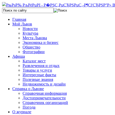
Главная
Мой Львов
Новости
Культура
Места Львова
Экономика и бизнес
Общество
Фотографии
Афиша
Каталог мест
Развлечения и отдых
Товары и услуги
Интересные факты
Полезные знания
Недвижимость и дизайн
Справка о Львове
Справочная информация
Достопримечательности
Справочник организаций
Погода
О журнале