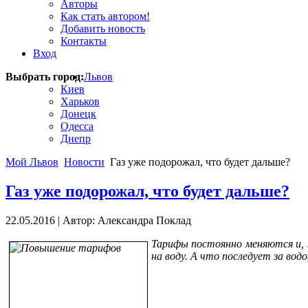
Авторы
Как стать автором!
Добавить новость
Контакты
Вход
Выбрать город:
Львов
Киев
Харьков
Донецк
Одесса
Днепр
Мой Львов
Новости
Газ уже подорожал, что будет дальше?
Газ уже подорожал, что будет дальше?
22.05.2016
|
Автор: Александра Поклад
Тарифы постоянно меняются и, 
на воду. А что последует за вод