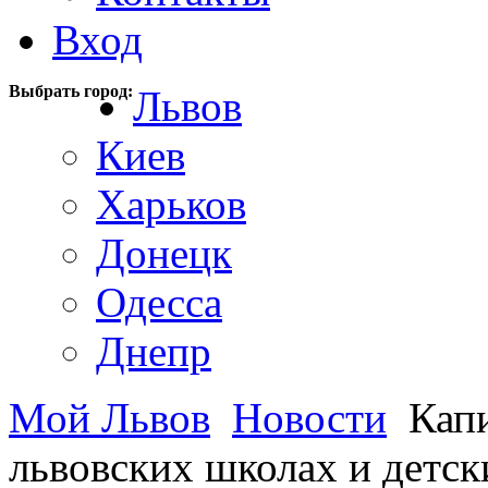
Вход
Выбрать город:
Львов
Киев
Харьков
Донецк
Одесса
Днепр
Мой Львов
Новости
Капи
львовских школах и детск