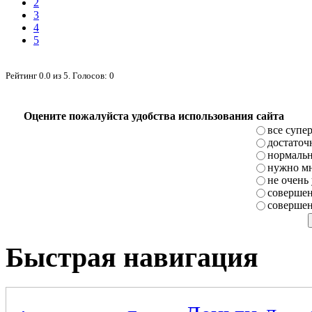
2
3
4
5
Рейтинг
0.0
из
5
. Голосов:
0
Оцените пожалуйста удобства использования сайта
все супе
достаточ
нормаль
нужно мн
не очень
совершен
совершен
Быстрая навигация