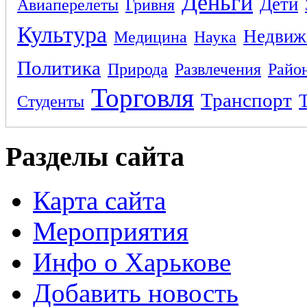
Деньги
Дети
Авиаперелеты
Гривня
Культура
Недвиж
Медицина
Наука
Политика
Природа
Развлечения
Райо
Торговля
Транспорт
Студенты
Разделы сайта
Карта сайта
Мероприятия
Инфо о Харькове
Добавить новость