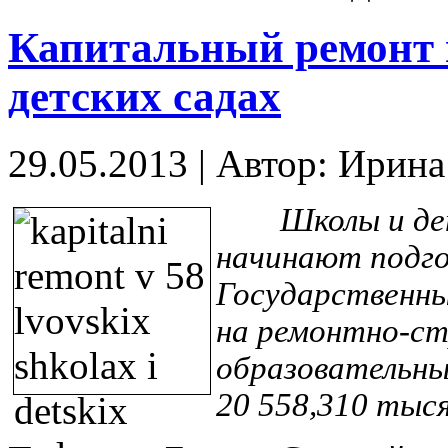
Капитальный ремонт 
детских садах
29.05.2013
|
Автор: Ирин
Школы и детск
начинают подгот
Государственны
на ремонтно-с
образовательны
20 558,310 тыся